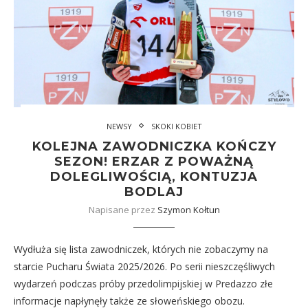
NEWSY
SKOKI KOBIET
KOLEJNA ZAWODNICZKA KOŃCZY
SEZON! ERZAR Z POWAŻNĄ
DOLEGLIWOŚCIĄ, KONTUZJA
BODLAJ
Napisane przez
Szymon Kołtun
Wydłuża się lista zawodniczek, których nie zobaczymy na
starcie Pucharu Świata 2025/2026. Po serii nieszczęśliwych
wydarzeń podczas próby przedolimpijskiej w Predazzo złe
informacje napłynęły także ze słoweńskiego obozu.