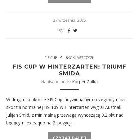
27 września, 2025
FIS CUP
SKOKI MĘŻCZYZN
FIS CUP W HINTERZARTEN: TRIUMF
SMIDA
Napisane przez
Kacper Gałka
W drugim konkursie FIS Cup indywidualnym rozegranym na
skoczni normalnej HS-109 w Hinterzarten wygrał Austriak
Julijan Smid, z minimalną przewagą wynoszącą 0.2 pkt nad
będącymi ex eaquo na 2. pozycji…
CZYTAJ DALEJ