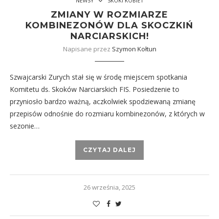
NEWSY
SKOKI KOBIET
ZMIANY W ROZMIARZE
KOMBINEZONÓW DLA SKOCZKIŃ
NARCIARSKICH!
Napisane przez
Szymon Kołtun
Szwajcarski Zurych stał się w środę miejscem spotkania
Komitetu ds. Skoków Narciarskich FIS. Posiedzenie to
przyniosło bardzo ważną, aczkolwiek spodziewaną zmianę
przepisów odnośnie do rozmiaru kombinezonów, z których w
sezonie…
CZYTAJ DALEJ
26 września, 2025