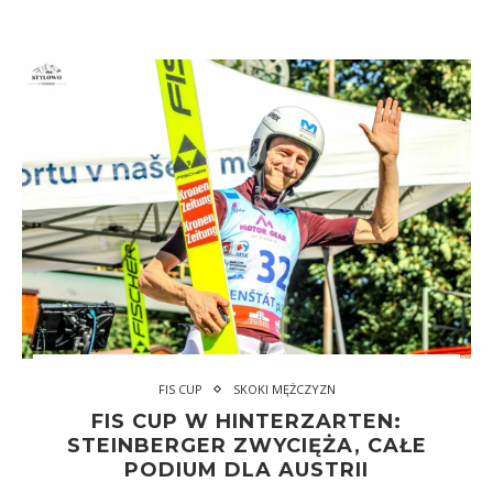
FIS CUP
SKOKI MĘŻCZYZN
FIS CUP W HINTERZARTEN:
STEINBERGER ZWYCIĘŻA, CAŁE
PODIUM DLA AUSTRII