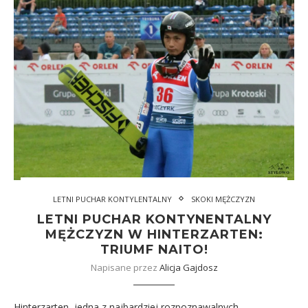
LETNI PUCHAR KONTYLENTALNY
SKOKI MĘŻCZYZN
LETNI PUCHAR KONTYNENTALNY
MĘŻCZYZN W HINTERZARTEN:
TRIUMF NAITO!
Napisane przez
Alicja Gajdosz
Hinterzarten, jedna z najbardziej rozpoznawalnych