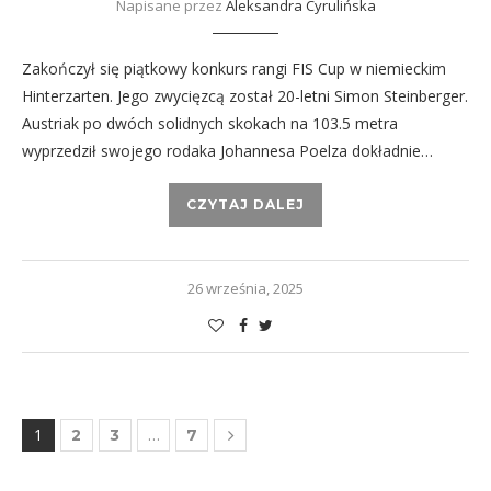
Napisane przez
Aleksandra Cyrulińska
Zakończył się piątkowy konkurs rangi FIS Cup w niemieckim
Hinterzarten. Jego zwycięzcą został 20-letni Simon Steinberger.
Austriak po dwóch solidnych skokach na 103.5 metra
wyprzedził swojego rodaka Johannesa Poelza dokładnie…
CZYTAJ DALEJ
26 września, 2025
1
…
2
3
7