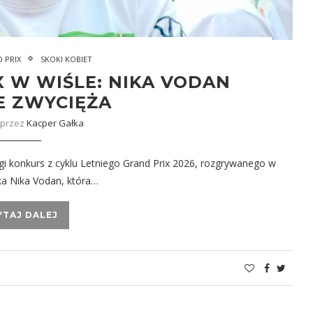
 PRIX
SKOKI KOBIET
X W WIŚLE: NIKA VODAN
E ZWYCIĘŻA
 przez
Kacper Gałka
rugi konkurs z cyklu Letniego Grand Prix 2026, rozgrywanego w
a Nika Vodan, która…
YTAJ DALEJ