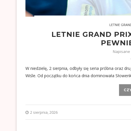
LETNIE GRAND
LETNIE GRAND PRI
PEWNI
Napisane
W niedzielę, 2 sierpnia, odbyły się seria próbna oraz d
Wiśle. Od początku do końca dnia dominowała Słowenk
CZ
2 sierpnia, 2026