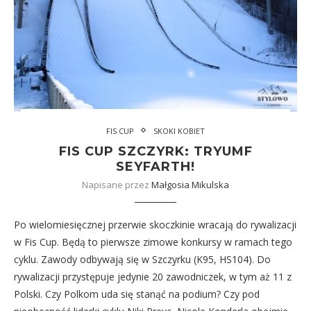
FIS CUP
SKOKI KOBIET
FIS CUP SZCZYRK: TRYUMF
SEYFARTH!
Napisane przez
Małgosia Mikulska
Po wielomiesięcznej przerwie skoczkinie wracają do rywalizacji
w Fis Cup. Będą to pierwsze zimowe konkursy w ramach tego
cyklu. Zawody odbywają się w Szczyrku (K95, HS104). Do
rywalizacji przystępuje jedynie 20 zawodniczek, w tym aż 11 z
Polski. Czy Polkom uda się stanąć na podium? Czy pod