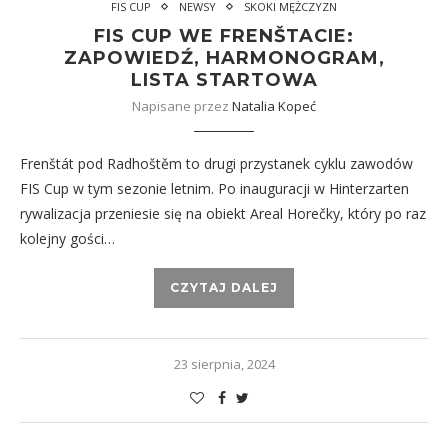
FIS CUP
NEWSY
SKOKI MĘŻCZYZN
FIS CUP WE FRENŠTACIE:
ZAPOWIEDŹ, HARMONOGRAM,
LISTA STARTOWA
Napisane przez
Natalia Kopeć
Frenštát pod Radhoštěm to drugi przystanek cyklu zawodów
FIS Cup w tym sezonie letnim. Po inauguracji w Hinterzarten
rywalizacja przeniesie się na obiekt Areal Horečky, który po raz
kolejny gości…
CZYTAJ DALEJ
23 sierpnia, 2024