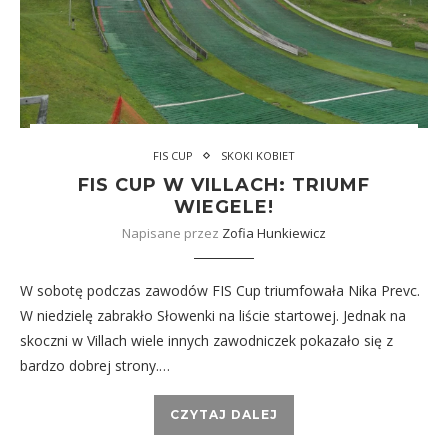
FIS CUP
SKOKI KOBIET
FIS CUP W VILLACH: TRIUMF
WIEGELE!
Napisane przez
Zofia Hunkiewicz
W sobotę podczas zawodów FIS Cup triumfowała Nika Prevc.
W niedzielę zabrakło Słowenki na liście startowej. Jednak na
skoczni w Villach wiele innych zawodniczek pokazało się z
bardzo dobrej strony.…
CZYTAJ DALEJ