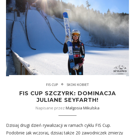
FIS CUP
SKOKI KOBIET
FIS CUP SZCZYRK: DOMINACJA
JULIANE SEYFARTH!
Napisane przez
Małgosia Mikulska
Dzisiaj drugi dzień rywalizacji w ramach cyklu FIS Cup.
Podobnie jak wczoraj, dzisiaj także 20 zawodniczek zmierzy