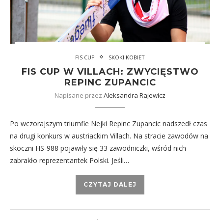
FIS CUP
SKOKI KOBIET
FIS CUP W VILLACH: ZWYCIĘSTWO
REPINC ZUPANCIC
Napisane przez
Aleksandra Rajewicz
Po wczorajszym triumfie Nejki Repinc Zupancic nadszedł czas
na drugi konkurs w austriackim Villach. Na stracie zawodów na
skoczni HS-988 pojawiły się 33 zawodniczki, wśród nich
zabrakło reprezentantek Polski. Jeśli…
CZYTAJ DALEJ