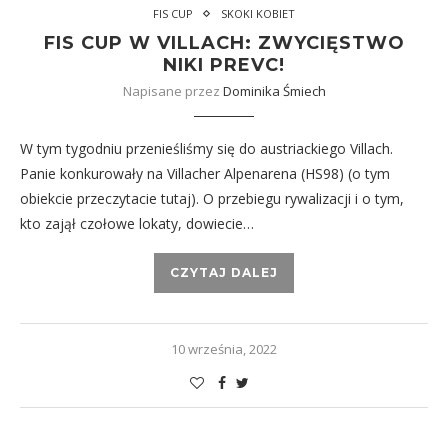
FIS CUP
SKOKI KOBIET
FIS CUP W VILLACH: ZWYCIĘSTWO
NIKI PREVC!
Napisane przez
Dominika Śmiech
W tym tygodniu przenieśliśmy się do austriackiego Villach.
Panie konkurowały na Villacher Alpenarena (HS98) (o tym
obiekcie przeczytacie tutaj). O przebiegu rywalizacji i o tym,
kto zajął czołowe lokaty, dowiecie…
CZYTAJ DALEJ
10 września, 2022