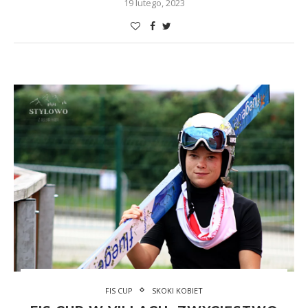
19 lutego, 2023
FIS CUP
SKOKI KOBIET