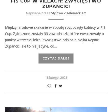
FIS CUP W VILLACH: ZWYCIĘSTWO
ZUPANCIC!
Napisane przez
Stylowo Z Telemarkiem
Międzynarodowe skakanie w sobotę rozpoczęły kobiety w FIS
Cup. Zgłoszone zostały 33 zawodniczki, które rywalizowały o
punkty w trzeciej lidze. Zwycięstwo odniosła Nejka Repinc
Zupancic, ale to nie jedyne, co…
CZYTAJ DALEJ
18 lutego, 2023