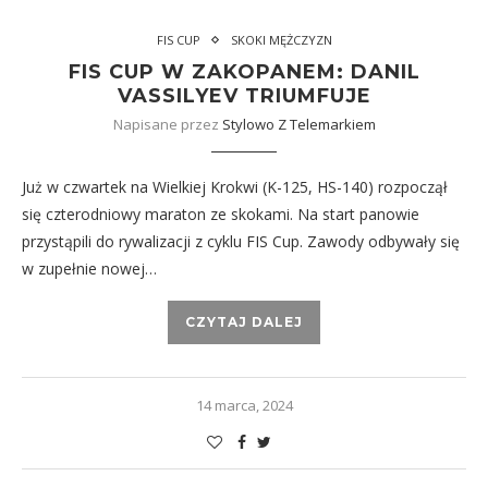
FIS CUP
SKOKI MĘŻCZYZN
FIS CUP W ZAKOPANEM: DANIL
VASSILYEV TRIUMFUJE
Napisane przez
Stylowo Z Telemarkiem
Już w czwartek na Wielkiej Krokwi (K-125, HS-140) rozpoczął
się czterodniowy maraton ze skokami. Na start panowie
przystąpili do rywalizacji z cyklu FIS Cup. Zawody odbywały się
w zupełnie nowej…
CZYTAJ DALEJ
14 marca, 2024