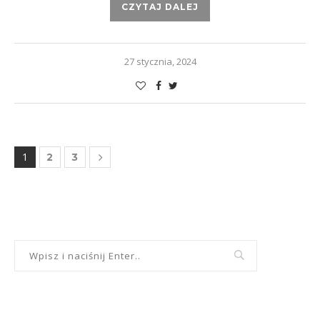
CZYTAJ DALEJ
27 stycznia, 2024
1
2
3