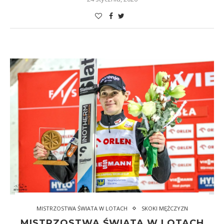
MISTRZOSTWA ŚWIATA W LOTACH
SKOKI MĘŻCZYZN
MISTRZOSTWA ŚWIATA W LOTACH