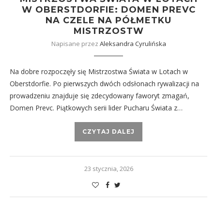
W OBERSTDORFIE: DOMEN PREVC
NA CZELE NA PÓŁMETKU
MISTRZOSTW
Napisane przez
Aleksandra Cyrulińska
Na dobre rozpoczęły się Mistrzostwa Świata w Lotach w
Oberstdorfie. Po pierwszych dwóch odsłonach rywalizacji na
prowadzeniu znajduje się zdecydowany faworyt zmagań,
Domen Prevc. Piątkowych serii lider Pucharu Świata z…
CZYTAJ DALEJ
23 stycznia, 2026