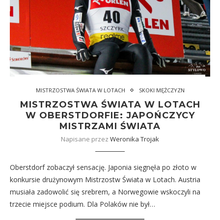
MISTRZOSTWA ŚWIATA W LOTACH
SKOKI MĘŻCZYZN
MISTRZOSTWA ŚWIATA W LOTACH
W OBERSTDORFIE: JAPOŃCZYCY
MISTRZAMI ŚWIATA
Napisane przez
Weronika Trojak
Oberstdorf zobaczył sensację. Japonia sięgnęła po złoto w
konkursie drużynowym Mistrzostw Świata w Lotach. Austria
musiała zadowolić się srebrem, a Norwegowie wskoczyli na
trzecie miejsce podium. Dla Polaków nie był…