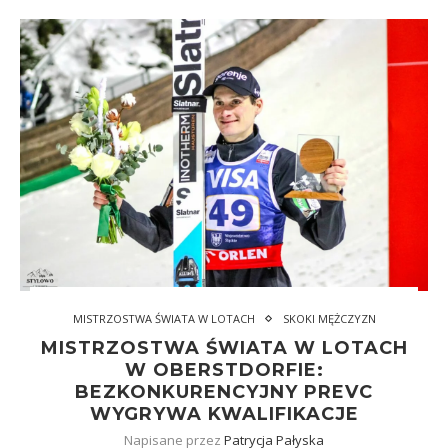
MISTRZOSTWA ŚWIATA W LOTACH
SKOKI MĘŻCZYZN
MISTRZOSTWA ŚWIATA W LOTACH
W OBERSTDORFIE:
BEZKONKURENCYJNY PREVC
WYGRYWA KWALIFIKACJE
Napisane przez
Patrycja Pałyska