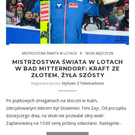
MISTRZOSTWA ŚWIATA W LOTACH
SKOKI MĘŻCZYZN
MISTRZOSTWA ŚWIATA W LOTACH
W BAD MITTERNDORF: KRAFT ZE
ZŁOTEM, ŻYŁA SZÓSTY
Napisane przez
Stylowo Z Telemarkiem
Po piątkowych zmaganiach na skoczni w Kulm,
zdecydowanym liderem był Słoweniec Timi Zajc. Od początku
dzisiejszego dnia, na skoki nie pozwalał silny wiatr.
Zaplanowaną na 13:00 serię próbną odwołano. Następnie…