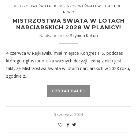
MISTRZOSTWA ŚWIATA
MISTRZOSTWA ŚWIATA W LOTACH
NEWSY
MISTRZOSTWA ŚWIATA W LOTACH
NARCIARSKICH 2028 W PLANICY!
Napisane przez
Szymon Kołtun
4 czerwca w Rejkiawiku miał miejsce Kongres FIS, podczas
którego ogłoszono kilka ważnych decyzji. Jedną z nich jest
fakt, że Mistrzostwa Świata w lotach narciarskich w 2028 roku,
zgodnie z…
CZYTAJ DALEJ
5 czerwca, 2024