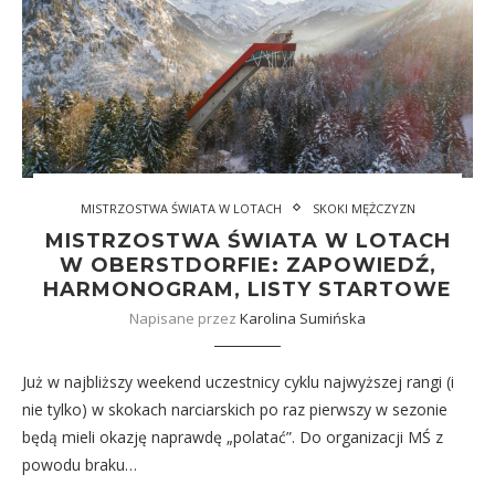
MISTRZOSTWA ŚWIATA W LOTACH
SKOKI MĘŻCZYZN
MISTRZOSTWA ŚWIATA W LOTACH
W OBERSTDORFIE: ZAPOWIEDŹ,
HARMONOGRAM, LISTY STARTOWE
Napisane przez
Karolina Sumińska
Już w najbliższy weekend uczestnicy cyklu najwyższej rangi (i
nie tylko) w skokach narciarskich po raz pierwszy w sezonie
będą mieli okazję naprawdę „polatać”. Do organizacji MŚ z
powodu braku…