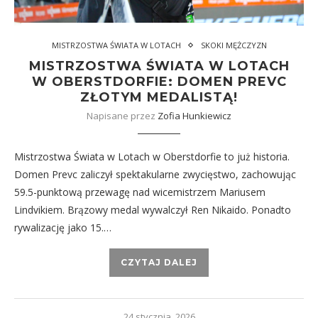
MISTRZOSTWA ŚWIATA W LOTACH
SKOKI MĘŻCZYZN
MISTRZOSTWA ŚWIATA W LOTACH
W OBERSTDORFIE: DOMEN PREVC
ZŁOTYM MEDALISTĄ!
Napisane przez
Zofia Hunkiewicz
Mistrzostwa Świata w Lotach w Oberstdorfie to już historia.
Domen Prevc zaliczył spektakularne zwycięstwo, zachowując
59.5-punktową przewagę nad wicemistrzem Mariusem
Lindvikiem. Brązowy medal wywalczył Ren Nikaido. Ponadto
rywalizację jako 15.…
CZYTAJ DALEJ
24 stycznia, 2026