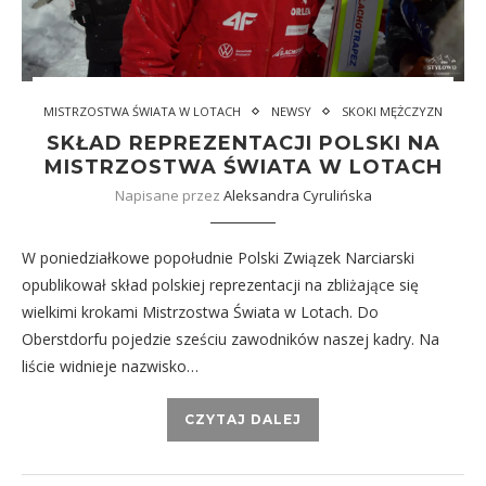
MISTRZOSTWA ŚWIATA W LOTACH
NEWSY
SKOKI MĘŻCZYZN
SKŁAD REPREZENTACJI POLSKI NA
MISTRZOSTWA ŚWIATA W LOTACH
Napisane przez
Aleksandra Cyrulińska
W poniedziałkowe popołudnie Polski Związek Narciarski
opublikował skład polskiej reprezentacji na zbliżające się
wielkimi krokami Mistrzostwa Świata w Lotach. Do
Oberstdorfu pojedzie sześciu zawodników naszej kadry. Na
liście widnieje nazwisko…
CZYTAJ DALEJ