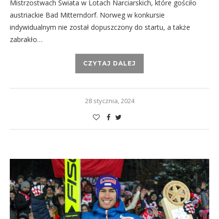
Mistrzostwach Świata w Lotach Narciarskich, które gościło
austriackie Bad Mitterndorf. Norweg w konkursie
indywidualnym nie został dopuszczony do startu, a także
zabrakło…
CZYTAJ DALEJ
28 stycznia, 2024