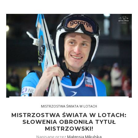
MISTRZOSTWA ŚWIATA W LOTACH
MISTRZOSTWA ŚWIATA W LOTACH:
SŁOWENIA OBRONIŁA TYTUŁ
MISTRZOWSKI!
Napisane przez
Małgosia Mikulska