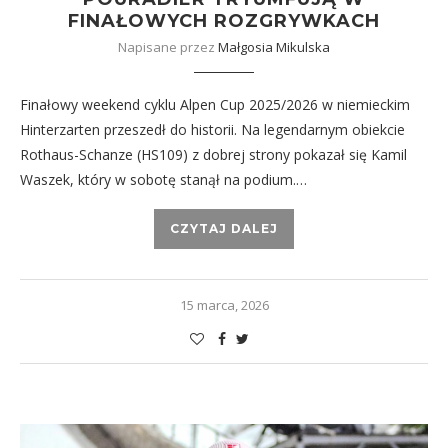
FINAŁOWYCH ROZGRYWKACH
Napisane przez
Małgosia Mikulska
Finałowy weekend cyklu Alpen Cup 2025/2026 w niemieckim
Hinterzarten przeszedł do historii. Na legendarnym obiekcie
Rothaus-Schanze (HS109) z dobrej strony pokazał się Kamil
Waszek, który w sobotę stanął na podium.…
CZYTAJ DALEJ
15 marca, 2026