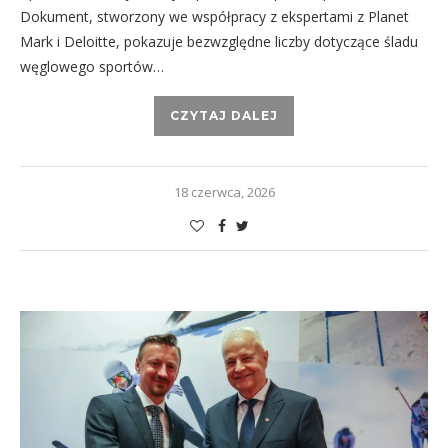
Dokument, stworzony we współpracy z ekspertami z Planet
Mark i Deloitte, pokazuje bezwzględne liczby dotyczące śladu
węglowego sportów…
CZYTAJ DALEJ
18 czerwca, 2026