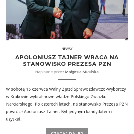
NEWSY
APOLONIUSZ TAJNER WRACA NA
STANOWISKO PREZESA PZN
Napisane przez
Małgosia Mikulska
W sobotę 15 czerwca Walny Zjazd Sprawozdawczo-Wyborczy
w Krakowie wybrał nowe władze Polskiego Związku
Narciarskiego. Po czterech latach, na stanowisko Prezesa PZN
powrócił Apoloniusz Tajner. Był jedynym kandydatem i
uzyskał…
CZYTAJ DALEJ