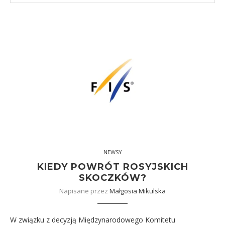
NEWSY
KIEDY POWRÓT ROSYJSKICH
SKOCZKÓW?
Napisane przez
Małgosia Mikulska
W związku z decyzją Międzynarodowego Komitetu