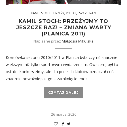
KAMIL STOCH: PRZEŻYJMY TO JESZCZE RAZ!
KAMIL STOCH: PRZEŻYJMY TO
JESZCZE RAZ! – ZMIANA WARTY
(PLANICA 2011)
Napisane przez
Małgosia Mikulska
Końcówka sezonu 2010/2011 w Planica była czymś znacznie
większym niż tylko sportowym wydarzeniem. Owszem, był to
ostatni konkurs zimy, ale dla polskich kibiców oznaczał coś
znacznie poważniejszego – zamknięcie epoki.…
CZYTAJ DALEJ
26 marca, 2026