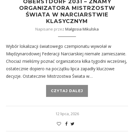
OBERSTDORF 2031 – ZNAMY
ORGANIZATORA MISTRZOSTW
ŚWIATA W NARCIARSTWIE
KLASYCZNYM
Napisane przez
Małgosia Mikulska
Wybór lokalizacji światowego czempionatu wywołał w
Międzynarodowej Federacji Narciarskiej niemałe zamieszanie.
Chociaż mieliśmy poznać organizatora kilka tygodni wcześniej,
ostatecznie dopiero na początku lipca zapadły kluczowe
decyzje. Ostatecznie Mistrzostwa Świata w…
CZYTAJ DALEJ
12 lipca, 2026