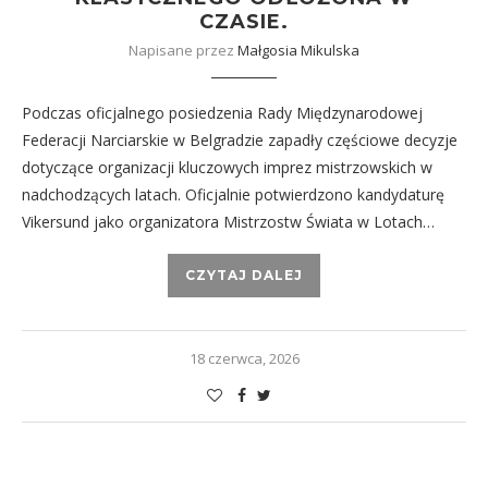
CZASIE.
Napisane przez
Małgosia Mikulska
Podczas oficjalnego posiedzenia Rady Międzynarodowej
Federacji Narciarskie w Belgradzie zapadły częściowe decyzje
dotyczące organizacji kluczowych imprez mistrzowskich w
nadchodzących latach. Oficjalnie potwierdzono kandydaturę
Vikersund jako organizatora Mistrzostw Świata w Lotach…
CZYTAJ DALEJ
18 czerwca, 2026