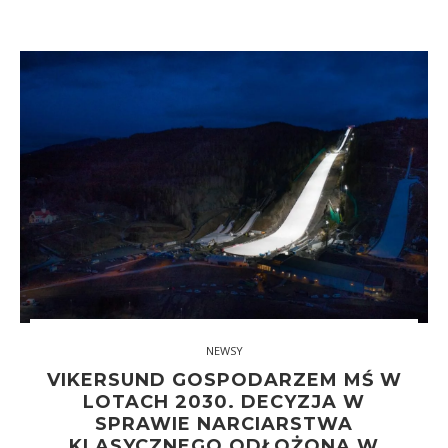
NEWSY
VIKERSUND GOSPODARZEM MŚ W
LOTACH 2030. DECYZJA W
SPRAWIE NARCIARSTWA
KLASYCZNEGO ODŁOŻONA W