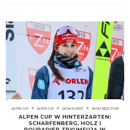
ALPEN CUP
ALPEN CUP
SKOKI KOBIET
SKOKI MĘŻCZYZN
ALPEN CUP W HINTERZARTEN:
SCHARFENBERG, HOLZ I
POURADIER TRYUMFUJĄ W