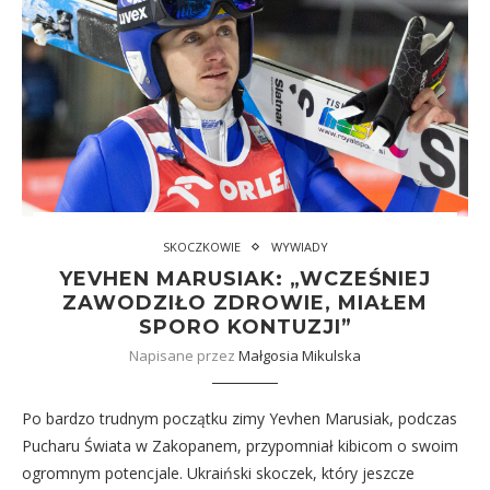
SKOCZKOWIE
WYWIADY
YEVHEN MARUSIAK: „WCZEŚNIEJ
ZAWODZIŁO ZDROWIE, MIAŁEM
SPORO KONTUZJI”
Napisane przez
Małgosia Mikulska
Po bardzo trudnym początku zimy Yevhen Marusiak, podczas
Pucharu Świata w Zakopanem, przypomniał kibicom o swoim
ogromnym potencjale. Ukraiński skoczek, który jeszcze