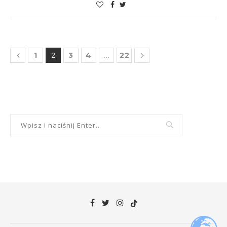
2
…
1
3
4
22