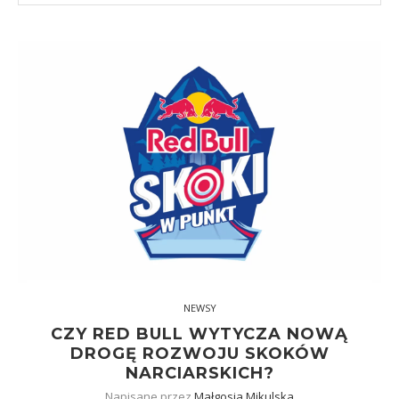
NEWSY
CZY RED BULL WYTYCZA NOWĄ
DROGĘ ROZWOJU SKOKÓW
NARCIARSKICH?
Napisane przez
Małgosia Mikulska