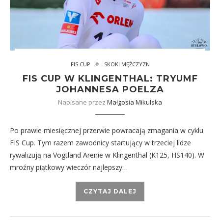
FIS CUP
SKOKI MĘŻCZYZN
FIS CUP W KLINGENTHAL: TRYUMF
JOHANNESA POELZA
Napisane przez
Małgosia Mikulska
Po prawie miesięcznej przerwie powracają zmagania w cyklu
FIS Cup. Tym razem zawodnicy startujący w trzeciej lidze
rywalizują na Vogtland Arenie w Klingenthal (K125, HS140). W
mroźny piątkowy wieczór najlepszy…
CZYTAJ DALEJ