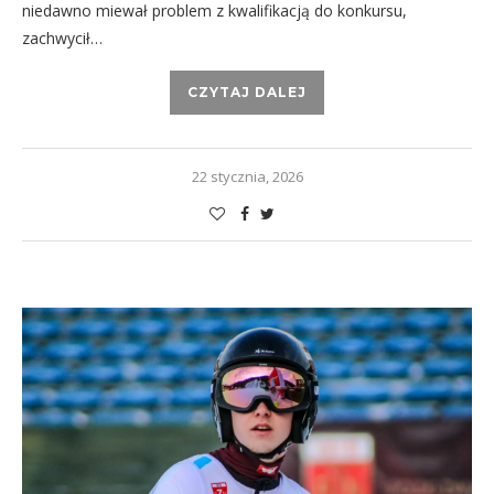
niedawno miewał problem z kwalifikacją do konkursu,
zachwycił…
CZYTAJ DALEJ
22 stycznia, 2026