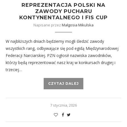
REPREZENTACJA POLSKI NA
ZAWODY PUCHARU
KONTYNENTALNEGO I FIS CUP
Napisane przez
Małgosia Mikulska
W najbliższych dniach będziemy mogli śledzić zawody
wszystkich rang, odbywające się pod egidą Międzynarodowej
Federacji Narciarskiej. PZN ogłosił nazwiska zawodników,
którzy będą reprezentować nasz kraj w konkursach drugiej i
trzeciej…
CZYTAJ DALEJ
7 stycznia, 2026