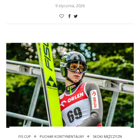
9 stycznia, 2026
FIS CUP
PUCHAR KONTYNENTALNY
SKOKI MĘŻCZYZN