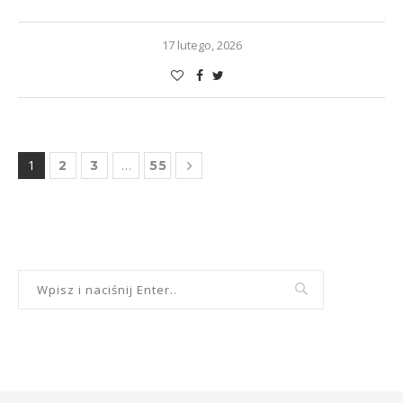
17 lutego, 2026
1
…
2
3
55