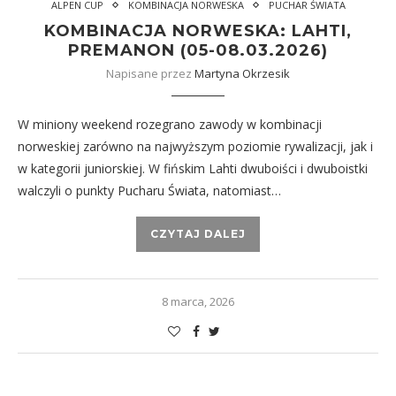
ALPEN CUP
KOMBINACJA NORWESKA
PUCHAR ŚWIATA
KOMBINACJA NORWESKA: LAHTI,
PREMANON (05-08.03.2026)
Napisane przez
Martyna Okrzesik
W miniony weekend rozegrano zawody w kombinacji
norweskiej zarówno na najwyższym poziomie rywalizacji, jak i
w kategorii juniorskiej. W fińskim Lahti dwuboiści i dwuboistki
walczyli o punkty Pucharu Świata, natomiast…
CZYTAJ DALEJ
8 marca, 2026