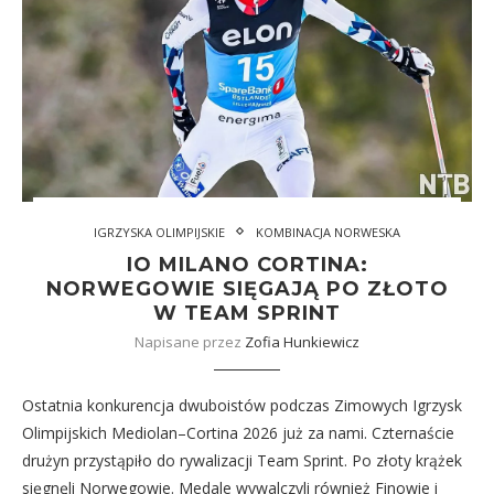
IGRZYSKA OLIMPIJSKIE
KOMBINACJA NORWESKA
IO MILANO CORTINA:
NORWEGOWIE SIĘGAJĄ PO ZŁOTO
W TEAM SPRINT
Napisane przez
Zofia Hunkiewicz
Ostatnia konkurencja dwuboistów podczas Zimowych Igrzysk
Olimpijskich Mediolan–Cortina 2026 już za nami. Czternaście
drużyn przystąpiło do rywalizacji Team Sprint. Po złoty krążek
sięgnęli Norwegowie. Medale wywalczyli również Finowie i