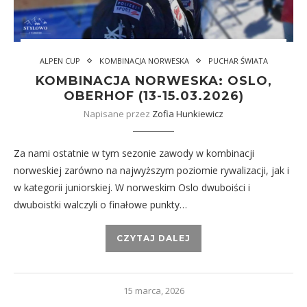
ALPEN CUP
KOMBINACJA NORWESKA
PUCHAR ŚWIATA
KOMBINACJA NORWESKA: OSLO,
OBERHOF (13-15.03.2026)
Napisane przez
Zofia Hunkiewicz
Za nami ostatnie w tym sezonie zawody w kombinacji
norweskiej zarówno na najwyższym poziomie rywalizacji, jak i
w kategorii juniorskiej. W norweskim Oslo dwuboiści i
dwuboistki walczyli o finałowe punkty…
CZYTAJ DALEJ
15 marca, 2026