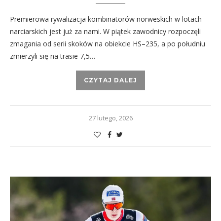
Premierowa rywalizacja kombinatorów norweskich w lotach
narciarskich jest już za nami. W piątek zawodnicy rozpoczęli
zmagania od serii skoków na obiekcie HS–235, a po południu
zmierzyli się na trasie 7,5…
CZYTAJ DALEJ
27 lutego, 2026