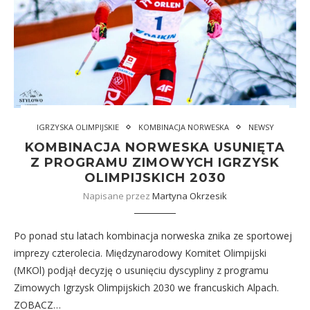
IGRZYSKA OLIMPIJSKIE
KOMBINACJA NORWESKA
NEWSY
KOMBINACJA NORWESKA USUNIĘTA
Z PROGRAMU ZIMOWYCH IGRZYSK
OLIMPIJSKICH 2030
Napisane przez
Martyna Okrzesik
Po ponad stu latach kombinacja norweska znika ze sportowej
imprezy czterolecia. Międzynarodowy Komitet Olimpijski
(MKOl) podjął decyzję o usunięciu dyscypliny z programu
Zimowych Igrzysk Olimpijskich 2030 we francuskich Alpach.
ZOBACZ…