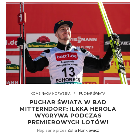
KOMBINACJA NORWESKA
PUCHAR ŚWIATA
PUCHAR ŚWIATA W BAD
MITTERNDORF: ILKKA HEROLA
WYGRYWA PODCZAS
PREMIEROWYCH LOTÓW!
Napisane przez
Zofia Hunkiewicz