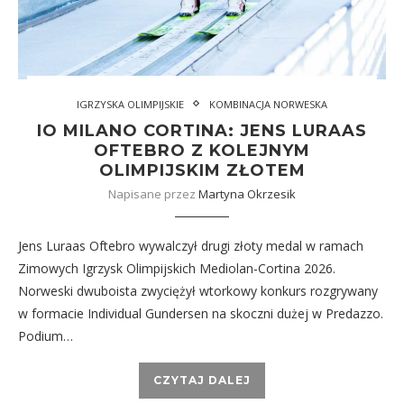
IGRZYSKA OLIMPIJSKIE
KOMBINACJA NORWESKA
IO MILANO CORTINA: JENS LURAAS
OFTEBRO Z KOLEJNYM
OLIMPIJSKIM ZŁOTEM
Napisane przez
Martyna Okrzesik
Jens Luraas Oftebro wywalczył drugi złoty medal w ramach
Zimowych Igrzysk Olimpijskich Mediolan-Cortina 2026.
Norweski dwuboista zwyciężył wtorkowy konkurs rozgrywany
w formacie Individual Gundersen na skoczni dużej w Predazzo.
Podium…
CZYTAJ DALEJ