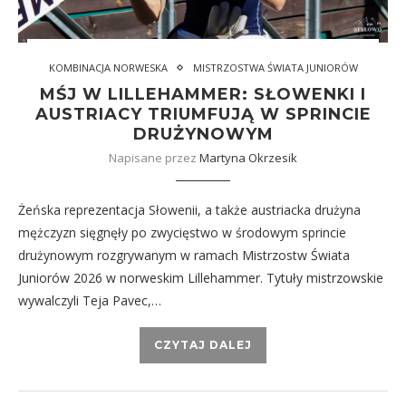
KOMBINACJA NORWESKA
MISTRZOSTWA ŚWIATA JUNIORÓW
MŚJ W LILLEHAMMER: SŁOWENKI I
AUSTRIACY TRIUMFUJĄ W SPRINCIE
DRUŻYNOWYM
Napisane przez
Martyna Okrzesik
Żeńska reprezentacja Słowenii, a także austriacka drużyna
mężczyzn sięgnęły po zwycięstwo w środowym sprincie
drużynowym rozgrywanym w ramach Mistrzostw Świata
Juniorów 2026 w norweskim Lillehammer. Tytuły mistrzowskie
wywalczyli Teja Pavec,…
CZYTAJ DALEJ