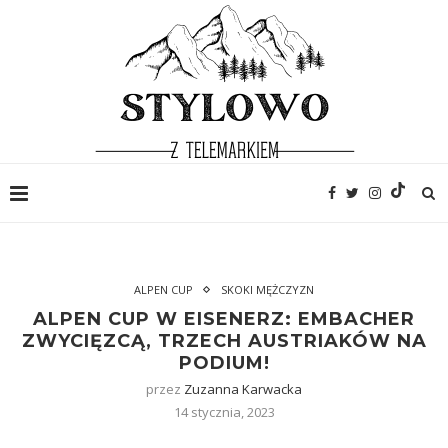
ALPEN CUP
SKOKI MĘŻCZYZN
ALPEN CUP W EISENERZ: EMBACHER
ZWYCIĘZCĄ, TRZECH AUSTRIAKÓW NA
PODIUM!
przez
Zuzanna Karwacka
14 stycznia, 2023