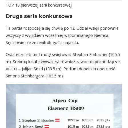
TOP 10 pierwszej serii konkursowej
Druga seria konkursowa
Ta partia rozpoczęła się chwilę po 12. Udział wzięli ponownie
wszyscy z wyjątkiem wcześniej wspomnianego Niemca.
Sędziowie nie zmienili długości najazdu.
Ostatecznie triumf mógł świętować Stephan Embacher (105.5
m). Srebrną lokatę wywalczył również zawodnik pochodzący z
Austrii – Julijan Smid (103.5 m). Podium dopełniła obecność
Simona Steinbergera (103.5 m).