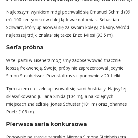
Najlepszym wynikiem mógł pochwalić się Emanuel Schmid (99
m). 100 centymetrów dalej lądował natomiast Sebastian
Schwarz, który uplasował się za swoim kolegą z kadry. Wśród
najlepszej trójki znalazł się także Enzo Milesi (93.5 m).
Seria próbna
W tej partii w Eisenerz mogliśmy zaobserwować znacznie
lepszą frekwencję. Swojej próby nie zaprezentował jedynie
Simon Steinbeisser. Pozostali ruszali ponownie z 20. belki.
Tym razem na czele uplasowali się sami Austriacy. Najwyżej
sklasyfikowano Julijana Smida (104 m), a na kolejnych
miejscach znaleźli się: Jonas Schuster (101 m) oraz Johannes
Poelz (103 m).
Pierwsza seria konkursowa
Ponownie na starcie zabrakło Niemca Simona Steinbeissera.