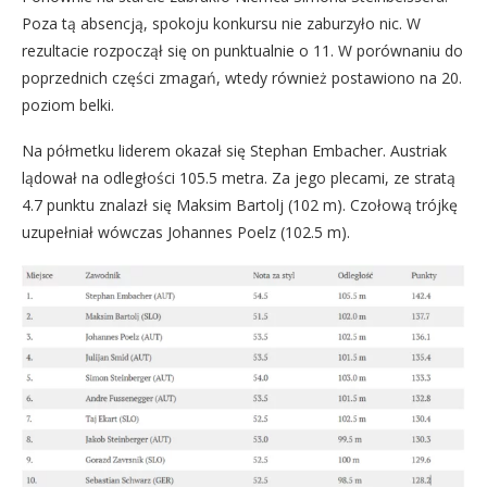
Poza tą absencją, spokoju konkursu nie zaburzyło nic. W
rezultacie rozpoczął się on punktualnie o 11. W porównaniu do
poprzednich części zmagań, wtedy również postawiono na 20.
poziom belki.
Na półmetku liderem okazał się Stephan Embacher. Austriak
lądował na odległości 105.5 metra. Za jego plecami, ze stratą
4.7 punktu znalazł się Maksim Bartolj (102 m). Czołową trójkę
uzupełniał wówczas Johannes Poelz (102.5 m).