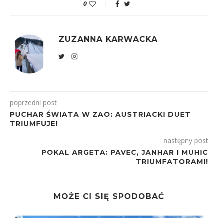
0
ZUZANNA KARWACKA
poprzedni post
PUCHAR ŚWIATA W ZAO: AUSTRIACKI DUET
TRIUMFUJE!
następny post
POKAL ARGETA: PAVEC, JANHAR I MUHIC
TRIUMFATORAMI!
MOŻE CI SIĘ SPODOBAĆ