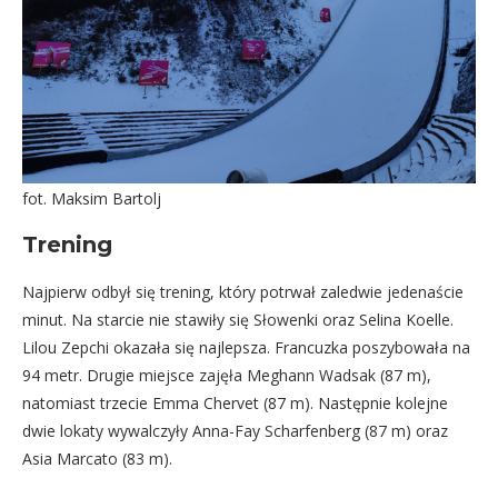
fot. Maksim Bartolj
Trening
Najpierw odbył się trening, który potrwał zaledwie jedenaście
minut. Na starcie nie stawiły się Słowenki oraz Selina Koelle.
Lilou Zepchi okazała się najlepsza. Francuzka poszybowała na
94 metr. Drugie miejsce zajęła Meghann Wadsak (87 m),
natomiast trzecie Emma Chervet (87 m). Następnie kolejne
dwie lokaty wywalczyły Anna-Fay Scharfenberg (87 m) oraz
Asia Marcato (83 m).