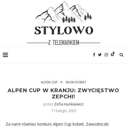
ALPEN CUP
SKOKI KOBIET
ALPEN CUP W KRANJU: ZWYCIĘSTWO
ZEPCHI!
przez
Zofia Hunkiewicz
11 lutego, 2023
Za nami również konkurs Alpen Cup kobiet. Zawodniczki