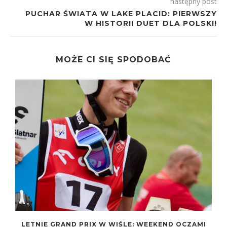
następny post
PUCHAR ŚWIATA W LAKE PLACID: PIERWSZY
W HISTORII DUET DLA POLSKI!
MOŻE CI SIĘ SPODOBAĆ
LETNIE GRAND PRIX W WIŚLE: WEEKEND OCZAMI