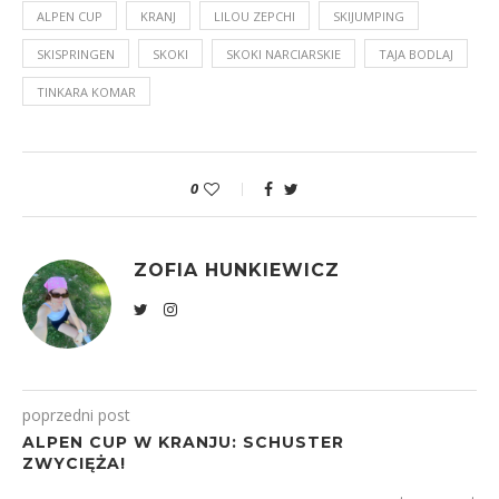
ALPEN CUP
KRANJ
LILOU ZEPCHI
SKIJUMPING
SKISPRINGEN
SKOKI
SKOKI NARCIARSKIE
TAJA BODLAJ
TINKARA KOMAR
0
ZOFIA HUNKIEWICZ
poprzedni post
ALPEN CUP W KRANJU: SCHUSTER
ZWYCIĘŻA!