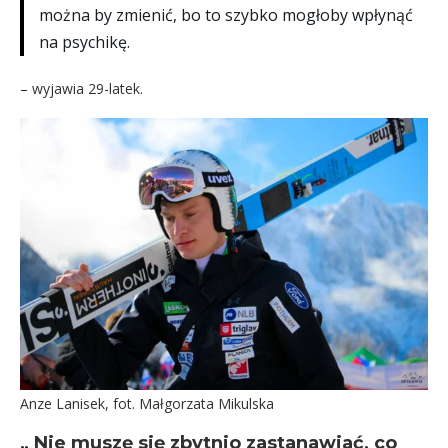
można by zmienić, bo to szybko mogłoby wpłynąć
na psychikę.
– wyjawia 29-latek.
Anze Lanisek, fot. Małgorzata Mikulska
„ Nie muszę się zbytnio zastanawiać, co