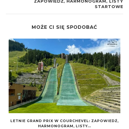
ZAPOWIEDŹ, HARMONOGRAM, LISTY
STARTOWE
MOŻE CI SIĘ SPODOBAĆ
W
LETNIE GRAND PRIX W COURCHEVEL: ZAPOWIEDŹ,
HARMONOGRAM, LISTY...