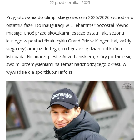
22 października, 2025
Przygotowania do olimpijskiego sezonu 2025/2026 wchodzą w
ostatnią fazę. Do inauguracji w Lillehammer pozostał równo
miesiąc. Choć przed skoczkami jeszcze ostatni akt sezonu
letniego w postaci finału cyklu Grand Prix w Klingenthal, każdy
sięga myślami już do tego, co będzie się działo od końca
listopada. Nie inaczej jest z Anze Laniskiem, który podzielił się
swoimi przemyśleniami na temat nadchodzącego okresu w
wywiadzie dla sportklub.n1info.si.