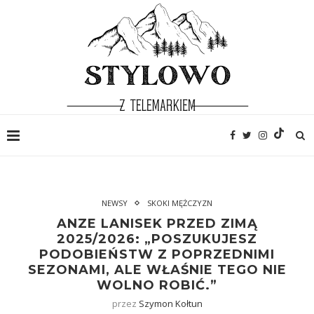
NEWSY
SKOKI MĘŻCZYZN
ANZE LANISEK PRZED ZIMĄ
2025/2026: „POSZUKUJESZ
PODOBIEŃSTW Z POPRZEDNIMI
SEZONAMI, ALE WŁAŚNIE TEGO NIE
WOLNO ROBIĆ.”
przez
Szymon Kołtun