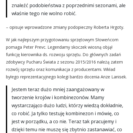
znaleźć podobieństwa z poprzednimi sezonami, ale
właśnie tego nie wolno robić.
– opisuje wprowadzone zmiany podopieczny Roberta Hrgoty.
W jak najlepszym przygotowaniu sprzętowym Słoweńcom
pomaga Peter Prevc. Legendarny skoczek wiosną objął
funkcję kierownika ds. rozwoju sprzętu. Do głównych zadań
zdobywcy Pucharu Świata z sezonu 2015/2016 należą zatem
rozwój sprzętu oraz komunikacja z producentami. Wkład
byłego reprezentacyjnego kolegi bardzo docenia Anze Lanisek.
Jestem teraz dużo mniej zaangażowany w
tworzenie krojów i kombinezonów. Mamy
wystarczająco dużo ludzi, którzy wiedzą dokładnie,
co robić. Ja tylko testuję kombinezon i mówię, co
jest w porządku, a co nie. Teraz tak pracujemy i
dzięki temu nie muszę się zbytnio zastanawiać, co