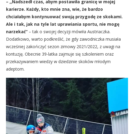
– ,,Nadszedł czas, abym postawiła granicę w mojej
karierze. Każdy, kto mnie zna, wie, że bardzo
chciałabym kontynuować swoją przygodę ze skokami.
Ale i tak, jak na tyle lat uprawiania sportu, nie mogę
narzekać”
– tak o swojej decyzji mówiła Austriaczka.
Dodatkowo, warto podkreślić, że gdy zawodniczka musiała
wcześniej zakończyć sezon zimowy 2021/2022, z uwagi na
kontuzję. Obecnie 39-latka zajmuje się szkoleniem oraz
przekazywaniem wiedzy w dziedzinie skoków młodym
adeptom.