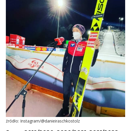
źródło: Instagram/@danieiraschkostolz