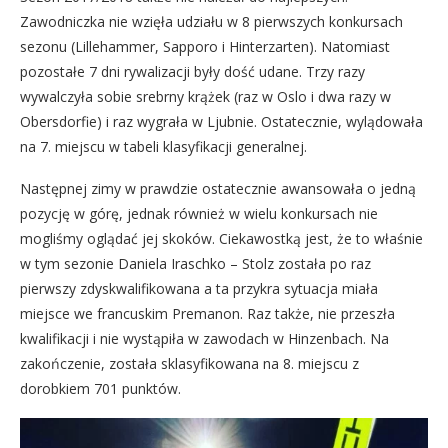
Zawodniczka nie wzięła udziału w 8 pierwszych konkursach
sezonu (Lillehammer, Sapporo i Hinterzarten). Natomiast
pozostałe 7 dni rywalizacji były dość udane. Trzy razy
wywalczyła sobie srebrny krążek (raz w Oslo i dwa razy w
Obersdorfie) i raz wygrała w Ljubnie. Ostatecznie, wylądowała
na 7. miejscu w tabeli klasyfikacji generalnej.
Następnej zimy w prawdzie ostatecznie awansowała o jedną
pozycję w górę, jednak również w wielu konkursach nie
mogliśmy oglądać jej skoków. Ciekawostką jest, że to właśnie
w tym sezonie Daniela Iraschko – Stolz została po raz
pierwszy zdyskwalifikowana a ta przykra sytuacja miała
miejsce we francuskim Premanon. Raz także, nie przeszła
kwalifikacji i nie wystąpiła w zawodach w Hinzenbach. Na
zakończenie, została sklasyfikowana na 8. miejscu z
dorobkiem 701 punktów.