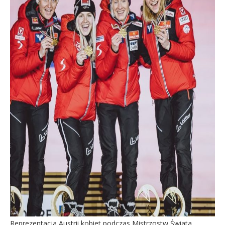
Reprezentacja Austrii kobiet podczas Mistrzostw Świata,