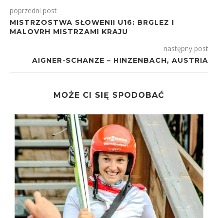
poprzedni post
MISTRZOSTWA SŁOWENII U16: BRGLEZ I
MALOVRH MISTRZAMI KRAJU
następny post
AIGNER-SCHANZE – HINZENBACH, AUSTRIA
MOŻE CI SIĘ SPODOBAĆ