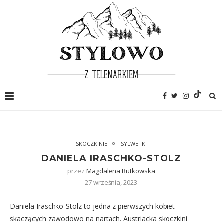
SKOCZKINIE
SYLWETKI
DANIELA IRASCHKO-STOLZ
przez
Magdalena Rutkowska
27 września, 2023
Daniela Iraschko-Stolz to jedna z pierwszych kobiet
skaczących zawodowo na nartach. Austriacka skoczkini