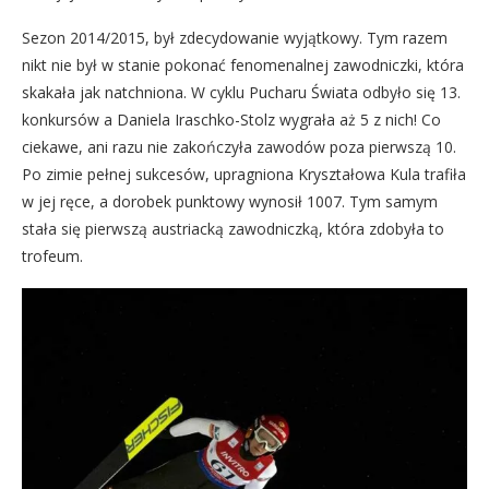
Sezon 2014/2015, był zdecydowanie wyjątkowy. Tym razem
nikt nie był w stanie pokonać fenomenalnej zawodniczki, która
skakała jak natchniona. W cyklu Pucharu Świata odbyło się 13.
konkursów a Daniela Iraschko-Stolz wygrała aż 5 z nich! Co
ciekawe, ani razu nie zakończyła zawodów poza pierwszą 10.
Po zimie pełnej sukcesów, upragniona Kryształowa Kula trafiła
w jej ręce, a dorobek punktowy wynosił 1007. Tym samym
stała się pierwszą austriacką zawodniczką, która zdobyła to
trofeum.