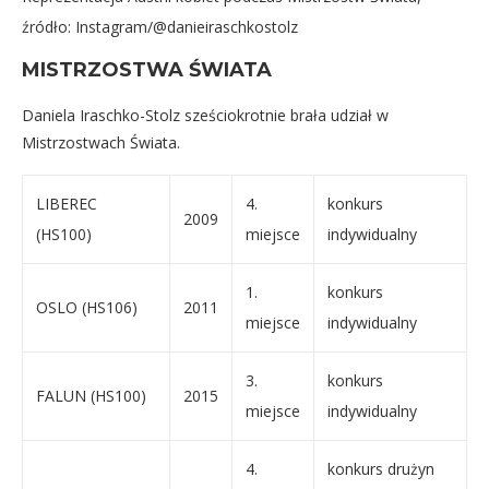
źródło: Instagram/@danieiraschkostolz
MISTRZOSTWA ŚWIATA
Daniela Iraschko-Stolz sześciokrotnie brała udział w
Mistrzostwach Świata.
LIBEREC
4.
konkurs
2009
(HS100)
miejsce
indywidualny
1.
konkurs
OSLO (HS106)
2011
miejsce
indywidualny
3.
konkurs
FALUN (HS100)
2015
miejsce
indywidualny
4.
konkurs drużyn