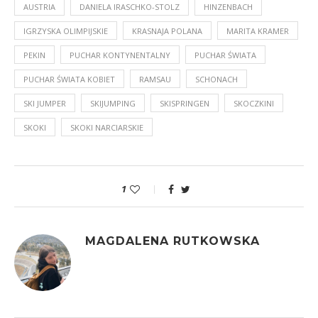
AUSTRIA
DANIELA IRASCHKO-STOLZ
HINZENBACH
IGRZYSKA OLIMPIJSKIE
KRASNAJA POLANA
MARITA KRAMER
PEKIN
PUCHAR KONTYNENTALNY
PUCHAR ŚWIATA
PUCHAR ŚWIATA KOBIET
RAMSAU
SCHONACH
SKI JUMPER
SKIJUMPING
SKISPRINGEN
SKOCZKINI
SKOKI
SKOKI NARCIARSKIE
1
MAGDALENA RUTKOWSKA