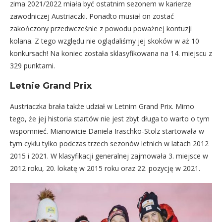
zima 2021/2022 miała być ostatnim sezonem w karierze
zawodniczej Austriaczki. Ponadto musiał on zostać
zakończony przedwcześnie z powodu poważnej kontuzji
kolana. Z tego względu nie oglądaliśmy jej skoków w aż 10
konkursach! Na koniec została sklasyfikowana na 14. miejscu z
329 punktami.
Letnie Grand Prix
Austriaczka brała także udział w Letnim Grand Prix. Mimo
tego, że jej historia startów nie jest zbyt długa to warto o tym
wspomnieć. Mianowicie Daniela Iraschko-Stolz startowała w
tym cyklu tylko podczas trzech sezonów letnich w latach 2012
2015 i 2021. W klasyfikacji generalnej zajmowała 3. miejsce w
2012 roku, 20. lokatę w 2015 roku oraz 22. pozycję w 2021.