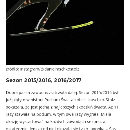
źródło: Instagram/@danieiraschkostolz
Sezon 2015/2016, 2016/2017
Dobra passa zawodniczki trwała dalej. Sezon 2015/2016 był
już piątym w historii Pucharu Świata kobiet. Iraschko-Stolz
pokazała, że jest jedną z najlepszych skoczkiń świata. Aż 11
razy stawała na podium, w tym dwa razy wygrała. Miała
okazję wystartować na każdych zawodach sezonu, a
ostatecznie, lepsza od niej okazała się tylko Japonka – Sara