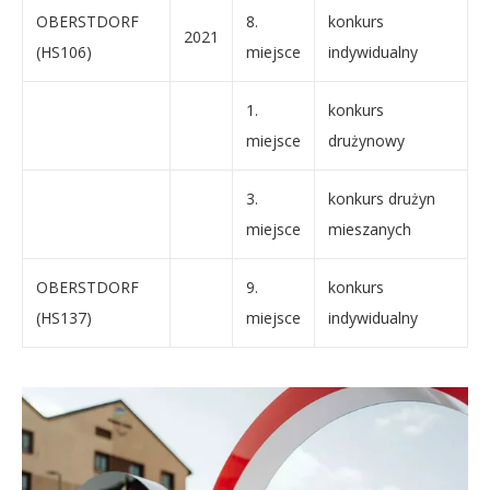
OBERSTDORF
8.
konkurs
2021
(HS106)
miejsce
indywidualny
1.
konkurs
miejsce
drużynowy
3.
konkurs drużyn
miejsce
mieszanych
OBERSTDORF
9.
konkurs
(HS137)
miejsce
indywidualny