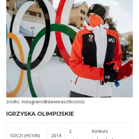
źródło: Instagram/@danieiraschkostolz
IGRZYSKA OLIMPIJSKIE
2.
konkurs
SOCZI (HS106)
2014