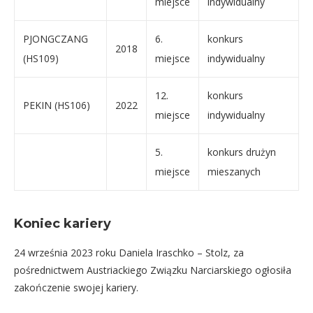
miejsce
indywidualny
PJONGCZANG
6.
konkurs
2018
(HS109)
miejsce
indywidualny
12.
konkurs
PEKIN (HS106)
2022
miejsce
indywidualny
5.
konkurs drużyn
miejsce
mieszanych
Koniec kariery
24 września 2023 roku Daniela Iraschko – Stolz, za
pośrednictwem Austriackiego Związku Narciarskiego ogłosiła
zakończenie swojej kariery.