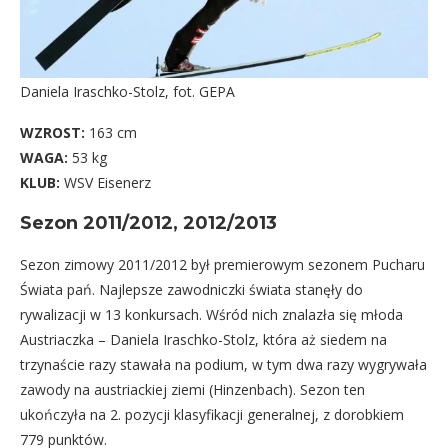
Daniela Iraschko-Stolz, fot. GEPA
WZROST:
163 cm
WAGA:
53 kg
KLUB:
WSV Eisenerz
Sezon 2011/2012, 2012/2013
Sezon zimowy 2011/2012 był premierowym sezonem Pucharu
Świata pań. Najlepsze zawodniczki świata stanęły do
rywalizacji w 13 konkursach. Wśród nich znalazła się młoda
Austriaczka – Daniela Iraschko-Stolz, która aż siedem na
trzynaście razy stawała na podium, w tym dwa razy wygrywała
zawody na austriackiej ziemi (Hinzenbach). Sezon ten
ukończyła na 2. pozycji klasyfikacji generalnej, z dorobkiem
779 punktów.