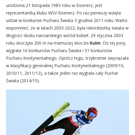
urodzona 21 listopada 1983 roku w Eisenerz, jest
reprezentantką klubu WSV Eisenerz. Po raz pierwszy wzięła
udział w konkursie Pucharu Świata 3 grudnia 2011 roku. Warto
wspomnieć, że w latach 2003-2023, była rekordzistką świata w
długości skoku narciarskiego wśród kobiet. 29 stycznia 2003
roku skoczyła 200 m na mamuciej skoczni
Kulm
. Do tej pory,
wygrała 16 konkursów Pucharu Świata i 51 konkursów
Pucharu Kontynentalnego. Oprócz tego, trzykrotnie zwyciężała
w klasyfikacji generalnej Pucharu Kontynentalnego (2009/10,
2010/11, 2011/12), a także jeden raz wygrała cały Puchar
Świata (2014/15).