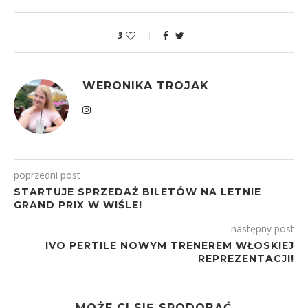
3
WERONIKA TROJAK
poprzedni post
STARTUJE SPRZEDAŻ BILETÓW NA LETNIE
GRAND PRIX W WIŚLE!
następny post
IVO PERTILE NOWYM TRENEREM WŁOSKIEJ
REPREZENTACJI!
MOŻE CI SIĘ SPODOBAĆ