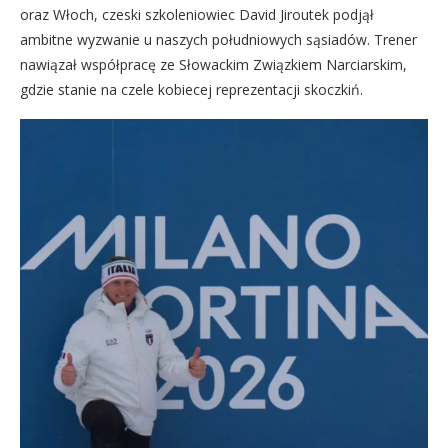
oraz Włoch, czeski szkoleniowiec David Jiroutek podjął
ambitne wyzwanie u naszych południowych sąsiadów. Trener
nawiązał współpracę ze Słowackim Związkiem Narciarskim,
gdzie stanie na czele kobiecej reprezentacji skoczkiń.