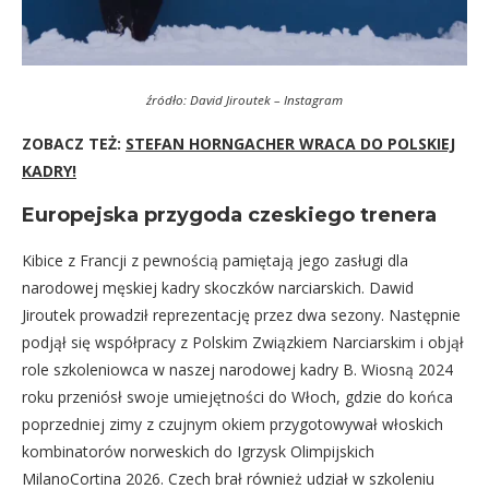
źródło: David Jiroutek – Instagram
ZOBACZ TEŻ:
STEFAN HORNGACHER WRACA DO POLSKIEJ
KADRY!
Europejska przygoda czeskiego trenera
Kibice z Francji z pewnością pamiętają jego zasługi dla
narodowej męskiej kadry skoczków narciarskich. Dawid
Jiroutek prowadził reprezentację przez dwa sezony. Następnie
podjął się współpracy z Polskim Związkiem Narciarskim i objął
role szkoleniowca w naszej narodowej kadry B. Wiosną 2024
roku przeniósł swoje umiejętności do Włoch, gdzie do końca
poprzedniej zimy z czujnym okiem przygotowywał włoskich
kombinatorów norweskich do Igrzysk Olimpijskich
MilanoCortina 2026. Czech brał również udział w szkoleniu