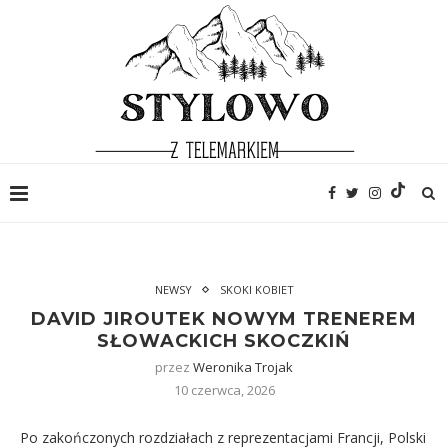
NEWSY
SKOKI KOBIET
DAVID JIROUTEK NOWYM TRENEREM
SŁOWACKICH SKOCZKIŃ
przez
Weronika Trojak
10 czerwca, 2026
Po zakończonych rozdziałach z reprezentacjami Francji, Polski