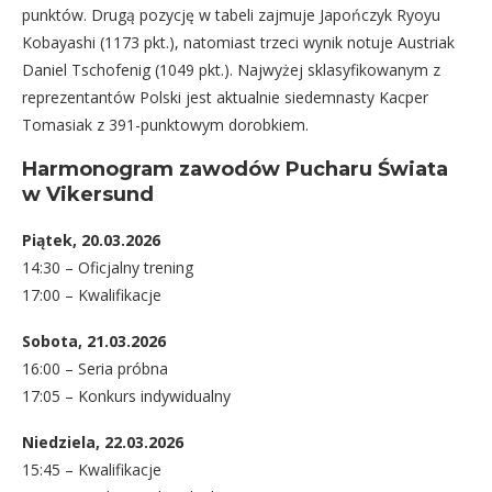
punktów. Drugą pozycję w tabeli zajmuje Japończyk Ryoyu
Kobayashi (1173 pkt.), natomiast trzeci wynik notuje Austriak
Daniel Tschofenig (1049 pkt.). Najwyżej sklasyfikowanym z
reprezentantów Polski jest aktualnie siedemnasty Kacper
Tomasiak z 391-punktowym dorobkiem.
Harmonogram zawodów Pucharu Świata
w Vikersund
Piątek, 20.03.2026
14:30 – Oficjalny trening
17:00 – Kwalifikacje
Sobota, 21.03.2026
16:00 – Seria próbna
17:05 – Konkurs indywidualny
Niedziela, 22.03.2026
15:45 – Kwalifikacje