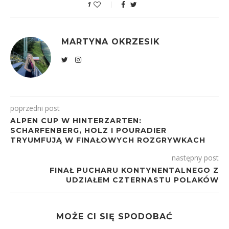
1
MARTYNA OKRZESIK
poprzedni post
ALPEN CUP W HINTERZARTEN:
SCHARFENBERG, HOLZ I POURADIER
TRYUMFUJĄ W FINAŁOWYCH ROZGRYWKACH
następny post
FINAŁ PUCHARU KONTYNENTALNEGO Z
UDZIAŁEM CZTERNASTU POLAKÓW
MOŻE CI SIĘ SPODOBAĆ