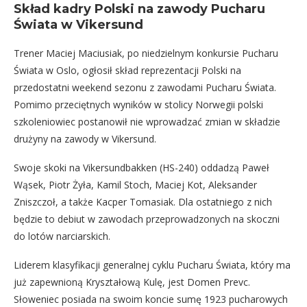
Skład kadry Polski na zawody Pucharu
Świata w Vikersund
Trener Maciej Maciusiak, po niedzielnym konkursie Pucharu
Świata w Oslo, ogłosił skład reprezentacji Polski na
przedostatni weekend sezonu z zawodami Pucharu Świata.
Pomimo przeciętnych wyników w stolicy Norwegii polski
szkoleniowiec postanowił nie wprowadzać zmian w składzie
drużyny na zawody w Vikersund.
Swoje skoki na Vikersundbakken (HS-240) oddadzą Paweł
Wąsek, Piotr Żyła, Kamil Stoch, Maciej Kot, Aleksander
Zniszczoł, a także Kacper Tomasiak. Dla ostatniego z nich
będzie to debiut w zawodach przeprowadzonych na skoczni
do lotów narciarskich.
Liderem klasyfikacji generalnej cyklu Pucharu Świata, który ma
już zapewnioną Kryształową Kulę, jest Domen Prevc.
Słoweniec posiada na swoim koncie sumę 1923 pucharowych