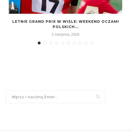
LETNIE GRAND PRIX W WIŚLE: WEEKEND OCZAMI
POLSKICH...
5 sierpnia, 2026