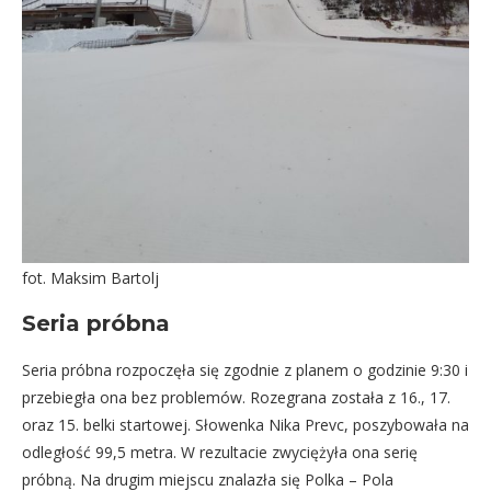
fot. Maksim Bartolj
Seria próbna
Seria próbna rozpoczęła się zgodnie z planem o godzinie 9:30 i
przebiegła ona bez problemów. Rozegrana została z 16., 17.
oraz 15. belki startowej. Słowenka Nika Prevc, poszybowała na
odległość 99,5 metra. W rezultacie zwyciężyła ona serię
próbną. Na drugim miejscu znalazła się Polka – Pola