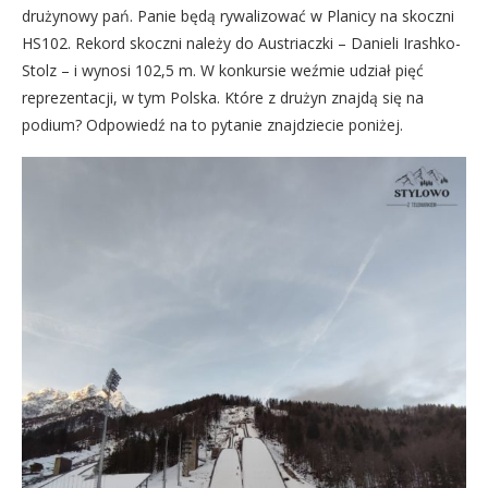
drużynowy pań. Panie będą rywalizować w Planicy na skoczni
HS102. Rekord skoczni należy do Austriaczki – Danieli Irashko-
Stolz – i wynosi 102,5 m. W konkursie weźmie udział pięć
reprezentacji, w tym Polska. Które z drużyn znajdą się na
podium? Odpowiedź na to pytanie znajdziecie poniżej.