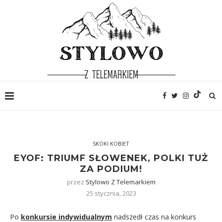
SKOKI KOBIET
EYOF: TRIUMF SŁOWENEK, POLKI TUŻ
ZA PODIUM!
przez
Stylowo Z Telemarkiem
25 stycznia, 2023
Po
konkursie indywidualnym
nadszedł czas na konkurs