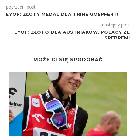
poprzedni post
EYOF: ZŁOTY MEDAL DLA TRINE GOEPFERT!
następny post
EYOF: ZŁOTO DLA AUSTRIAKÓW, POLACY ZE
SREBREM!
MOŻE CI SIĘ SPODOBAĆ