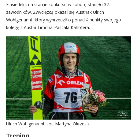
Einsiedeln, na starcie konkursu w sobotę stanęło 32.
zawodników. Zwycięzcą okazał się Austriak Ulrich
Wohlgenannt, który wyprzedził o ponad 4 punkty swojego
kolegę z Austrii Timona-Pascala Kahofera.
Ulrich Wohlgenannt, fot. Martyna Okrzesik
Trening