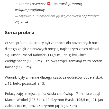
3. Yannick
#Wasser
106 m
#skijumping
#skijumpingfamily
— Stylowo z Telemarkiem (@szt_redakcja)
September
28, 2024
Seria próbna
W serii próbnej Austriacy byli za mocni dla pozostałych nacji
dlatego zajęli 7 pierwszych miejsc, najlepszym z nich okazał
się Timon-Pascal Kahofer (114,5 m), drugi był Ulrich
Wohlgenannt (110,5 m). Czołową trojkę zamknął za to Stefan
Rainer (112,5 m).
Warunki były zmienne dlatego część zawodników oddała skoki
z 12. belki, pozostali z 13.
Polacy zajęli miejsca poza ścisła czołówką, 17. miejsce zajął
Marcin Wróbel (105,5 m), 19. Szymon Byrski (105,5 m), 21. Jan
Galica (104 m) oraz 25 Szymon Jajko (97,5 m).