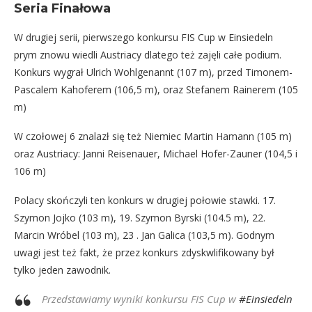
Seria Finałowa
W drugiej serii, pierwszego konkursu FIS Cup w Einsiedeln
prym znowu wiedli Austriacy dlatego też zajęli całe podium.
Konkurs wygrał Ulrich Wohlgenannt (107 m), przed Timonem-
Pascalem Kahoferem (106,5 m), oraz Stefanem Rainerem (105
m)
W czołowej 6 znalazł się też Niemiec Martin Hamann (105 m)
oraz Austriacy: Janni Reisenauer, Michael Hofer-Zauner (104,5 i
106 m)
Polacy skończyli ten konkurs w drugiej połowie stawki. 17.
Szymon Jojko (103 m), 19. Szymon Byrski (104.5 m), 22.
Marcin Wróbel (103 m), 23 . Jan Galica (103,5 m). Godnym
uwagi jest też fakt, że przez konkurs zdyskwlifikowany był
tylko jeden zawodnik.
Przedstawiamy wyniki konkursu FIS Cup w
#Einsiedeln