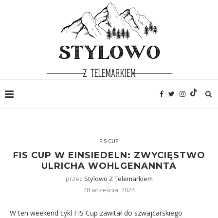
FIS CUP
FIS CUP W EINSIEDELN: ZWYCIĘSTWO
ULRICHA WOHLGENANNTA
przez
Stylowo Z Telemarkiem
28 września, 2024
W ten weekend cykl FIS Cup zawitał do szwajcarskiego