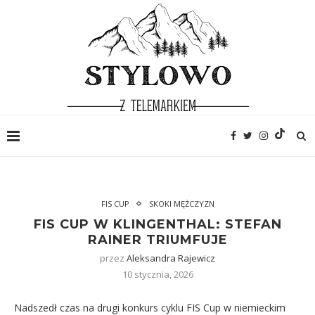
FIS CUP
SKOKI MĘŻCZYZN
FIS CUP W KLINGENTHAL: STEFAN
RAINER TRIUMFUJE
przez
Aleksandra Rajewicz
10 stycznia, 2026
Nadszedł czas na drugi konkurs cyklu FIS Cup w niemieckim