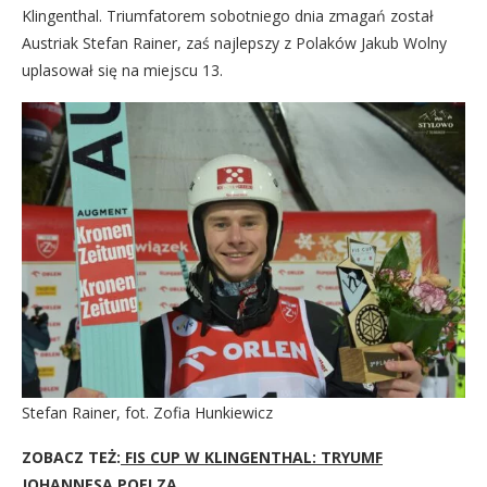
Klingenthal. Triumfatorem sobotniego dnia zmagań został
Austriak Stefan Rainer, zaś najlepszy z Polaków Jakub Wolny
uplasował się na miejscu 13.
Stefan Rainer, fot. Zofia Hunkiewicz
ZOBACZ TEŻ:
FIS CUP W KLINGENTHAL: TRYUMF
JOHANNESA POELZA