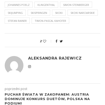
JOHANNES POELZ
KLINGENTHAL
SIMON STEINBERGER
SKIJUMPING
SKISPRINGEN
SKOKI
SKOKI NARCIARSKIE
STEFAN RAINER
TIMON-PASCAL KAHOFER
2
ALEKSANDRA RAJEWICZ
poprzedni post
PUCHAR ŚWIATA W ZAKOPANEM: AUSTRIA
DOMINUJE KONKURS DUETÓW, POLSKA NA
PODIUM!