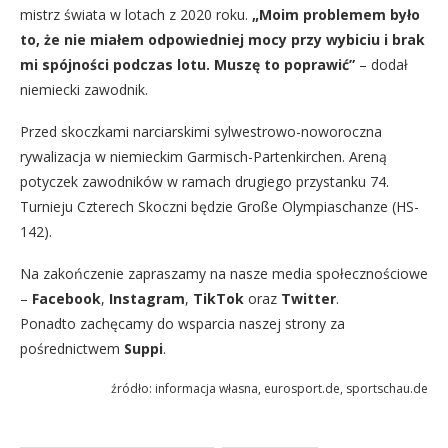
mistrz świata w lotach z 2020 roku.
„Moim problemem było
to, że nie miałem odpowiedniej mocy przy wybiciu i brak
mi spójności podczas lotu. Muszę to poprawić”
– dodał
niemiecki zawodnik.
Przed skoczkami narciarskimi sylwestrowo-noworoczna
rywalizacja w niemieckim Garmisch-Partenkirchen. Areną
potyczek zawodników w ramach drugiego przystanku 74.
Turnieju Czterech Skoczni będzie Große Olympiaschanze (HS-
142).
Na zakończenie zapraszamy na nasze media społecznościowe
–
Facebook
,
Instagram
,
TikTok
oraz
Twitter
.
Ponadto zachęcamy do wsparcia naszej strony za
pośrednictwem
Suppi
.
źródło: informacja własna, eurosport.de, sportschau.de