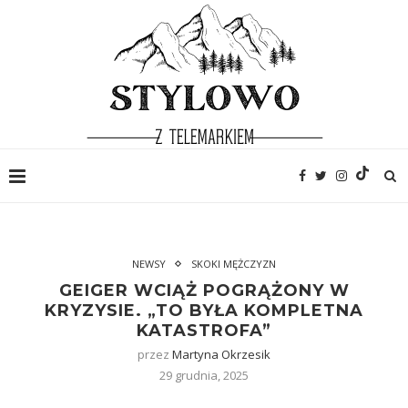
NEWSY
SKOKI MĘŻCZYZN
GEIGER WCIĄŻ POGRĄŻONY W
KRYZYSIE. „TO BYŁA KOMPLETNA
KATASTROFA”
przez
Martyna Okrzesik
29 grudnia, 2025