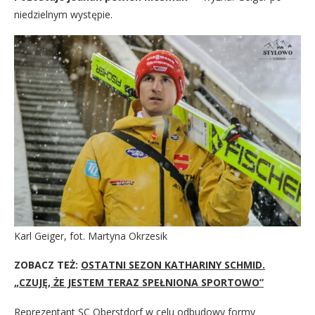
niedzielnym występie.
Karl Geiger, fot. Martyna Okrzesik
ZOBACZ TEŻ:
OSTATNI SEZON KATHARINY SCHMID.
„CZUJĘ, ŻE JESTEM TERAZ SPEŁNIONA SPORTOWO”
Reprezentant SC Oberstdorf w celu odbudowy formy