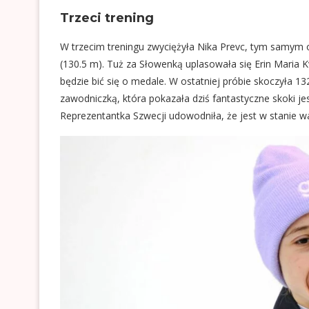
Trzeci trening
W trzecim treningu zwyciężyła Nika Prevc, tym samym 
(130.5 m). Tuż za Słowenką uplasowała się Erin Maria Kv
będzie bić się o medale. W ostatniej próbie skoczyła 13
zawodniczką, która pokazała dziś fantastyczne skoki jes
Reprezentantka Szwecji udowodniła, że jest w stanie wal