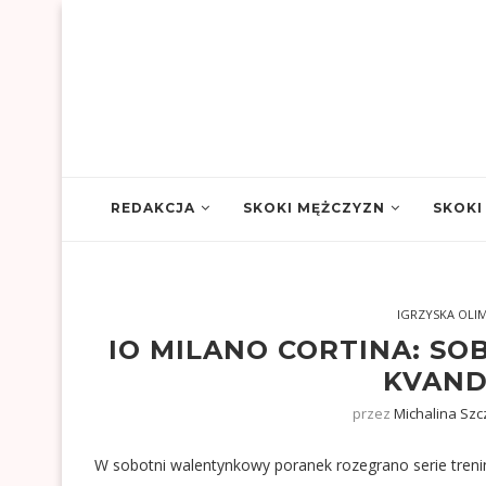
REDAKCJA
SKOKI MĘŻCZYZN
SKOKI
IGRZYSKA OLIM
IO MILANO CORTINA: SO
KVAND
przez
Michalina Sz
W sobotni walentynkowy poranek rozegrano serie tren