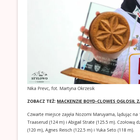
Nika Prevc, fot. Martyna Okrzesik
ZOBACZ TEŻ:
MACKENZIE BOYD-CLOWES OGŁOSIŁ Z
Czwarte miejsce zajęła Nozomi Maruyama, lądując na 12
Traaserud (124 m) i Abigail Strate (125.5 m). Czołową dz
(120 m), Agnes Reisch (122.5 m) i Yuka Seto (118 m).