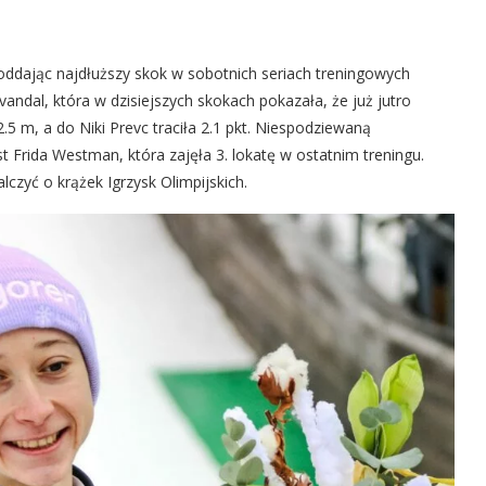
oddając najdłuższy skok w sobotnich seriach treningowych
andal, która w dzisiejszych skokach pokazała, że już jutro
2.5 m, a do Niki Prevc traciła 2.1 pkt. Niespodziewaną
t Frida Westman, która zajęła 3. lokatę w ostatnim treningu.
czyć o krążek Igrzysk Olimpijskich.