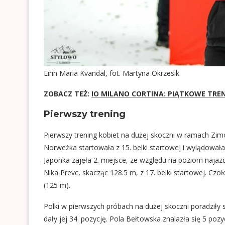
Eirin Maria Kvandal, fot. Martyna Okrzesik
ZOBACZ TEŻ:
IO MILANO CORTINA: PIĄTKOWE TRENI
Pierwszy trening
Pierwszy trening kobiet na dużej skoczni w ramach Zimo
Norweżka startowała z 15. belki startowej i wylądowała 
Japonka zajęła 2. miejsce, ze względu na poziom najazd
Nika Prevc, skacząc 128.5 m, z 17. belki startowej. Cz
(125 m).
Polki w pierwszych próbach na dużej skoczni poradziły
dały jej 34. pozycję. Pola Bełtowska znalazła się 5 pozy