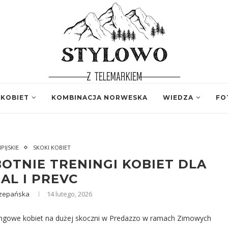
 KOBIET
KOMBINACJA NORWESKA
WIEDZA
FO
PIJSKIE
SKOKI KOBIET
BOTNIE TRENINGI KOBIET DLA
AL I PREVC
czepańska
14 lutego, 2026
ingowe kobiet na dużej skoczni w Predazzo w ramach Zimowych