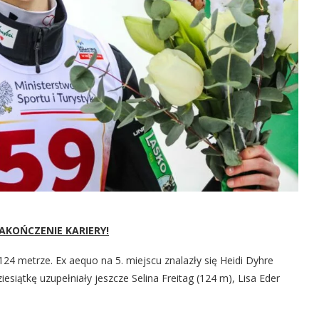
AKOŃCZENIE KARIERY!
4 metrze. Ex aequo na 5. miejscu znalazły się Heidi Dyhre
iesiątkę uzupełniały jeszcze Selina Freitag (124 m), Lisa Eder