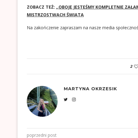
ZOBACZ TEŻ:
,,OBOJE JESTEŚMY KOMPLETNIE ZAŁAM
MISTRZOSTWACH ŚWIATA
Na zakończenie zapraszam na nasze media społeczno
2
MARTYNA OKRZESIK
poprzedni post