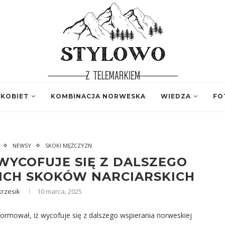
 KOBIET
KOMBINACJA NORWESKA
WIEDZA
FO
NEWSY
SKOKI MĘŻCZYZN
YCOFUJE SIĘ Z DALSZEGO
ICH SKOKÓW NARCIARSKICH
rzesik
10 marca, 2025
ormował, iż wycofuje się z dalszego wspierania norweskiej