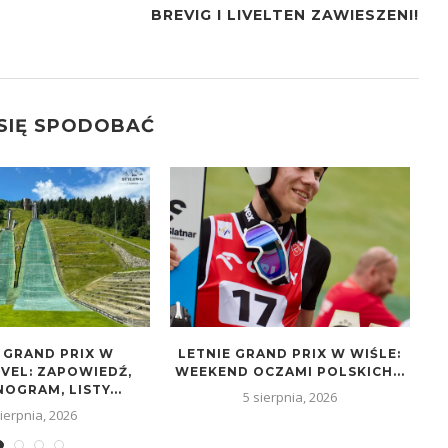
BREVIG I LIVELTEN ZAWIESZENI!
 SIĘ SPODOBAĆ
 GRAND PRIX W
LETNIE GRAND PRIX W WIŚLE:
VEL: ZAPOWIEDŹ,
WEEKEND OCZAMI POLSKICH...
GRAM, LISTY...
5 sierpnia, 2026
sierpnia, 2026