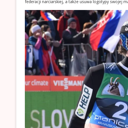
federacji narciarskiej, a także usuwa logotypy swojej m