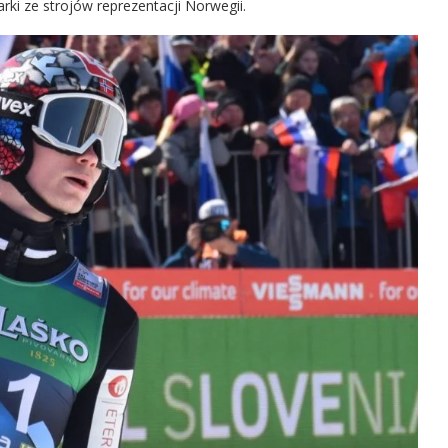
arki ze strojów reprezentacji Norwegii.