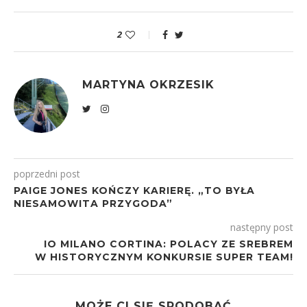
2
MARTYNA OKRZESIK
poprzedni post
PAIGE JONES KOŃCZY KARIERĘ. „TO BYŁA
NIESAMOWITA PRZYGODA”
następny post
IO MILANO CORTINA: POLACY ZE SREBREM
W HISTORYCZNYM KONKURSIE SUPER TEAM!
MOŻE CI SIĘ SPODOBAĆ