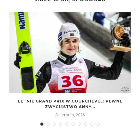
W
LETNIE GRAND PRIX W COURCHEVEL: PEWNE
ZWYCIĘSTWO ANNY...
8 sierpnia, 2026