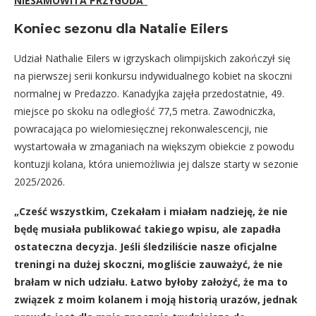
NIESAMOWITA PRZYGODA”
Koniec sezonu dla Natalie Eilers
Udział Nathalie Eilers w igrzyskach olimpijskich zakończył się
na pierwszej serii konkursu indywidualnego kobiet na skoczni
normalnej w Predazzo. Kanadyjka zajęła przedostatnie, 49.
miejsce po skoku na odległość 77,5 metra. Zawodniczka,
powracająca po wielomiesięcznej rekonwalescencji, nie
wystartowała w zmaganiach na większym obiekcie z powodu
kontuzji kolana, która uniemożliwia jej dalsze starty w sezonie
2025/2026.
„Cześć wszystkim, Czekałam i miałam nadzieję, że nie
będę musiała publikować takiego wpisu, ale zapadła
ostateczna decyzja. Jeśli śledziliście nasze oficjalne
treningi na dużej skoczni, mogliście zauważyć, że nie
brałam w nich udziału. Łatwo byłoby założyć, że ma to
związek z moim kolanem i moją historią urazów, jednak