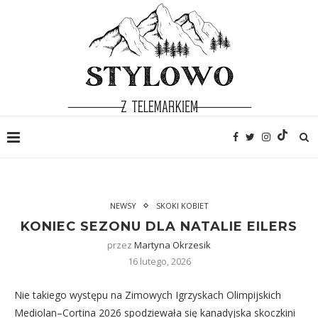
NEWSY
SKOKI KOBIET
KONIEC SEZONU DLA NATALIE EILERS
przez
Martyna Okrzesik
16 lutego, 2026
Nie takiego występu na Zimowych Igrzyskach Olimpijskich
Mediolan–Cortina 2026 spodziewała się kanadyjska skoczkini