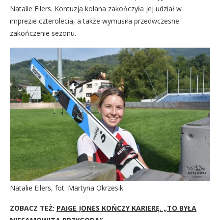
Natalie Eilers. Kontuzja kolana zakończyła jej udział w
imprezie czterolecia, a także wymusiła przedwczesne
zakończenie sezonu.
Natalie Eilers, fot. Martyna Okrzesik
ZOBACZ TEŻ:
PAIGE JONES KOŃCZY KARIERĘ. „TO BYŁA