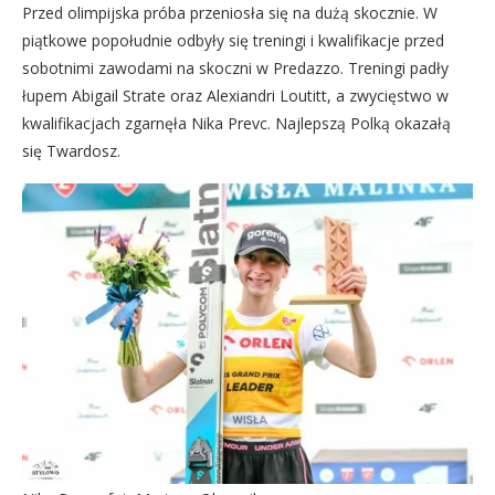
Przed olimpijska próba przeniosła się na dużą skocznie. W
piątkowe popołudnie odbyły się treningi i kwalifikacje przed
sobotnimi zawodami na skoczni w Predazzo. Treningi padły
łupem Abigail Strate oraz Alexiandri Loutitt, a zwycięstwo w
kwalifikacjach zgarnęła Nika Prevc. Najlepszą Polką okazałą
się Twardosz.