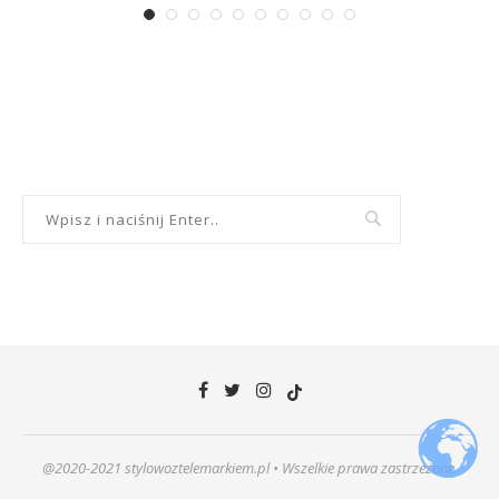
@2020-2021 stylowoztelemarkiem.pl • Wszelkie prawa zastrzeżone.