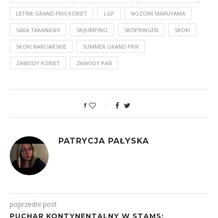
LETNIE GRAND PRIX KOBIET
LGP
NOZOMI MARUYAMA
SARA TAKANASHI
SKIJUMPING
SKISPRINGEN
SKOKI
SKOKI NARCIARSKIE
SUMMER GRAND PRIX
ZAWODY KOBIET
ZAWODY PAŃ
1
PATRYCJA PAŁYSKA
poprzedni post
PUCHAR KONTYNENTALNY W STAMS: