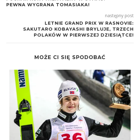
PEWNA WYGRANA TOMASIAKA!
następny post
LETNIE GRAND PRIX W RASNOVIE:
SAKUTARO KOBAYASHI BRYLUJE, TRZECH
POLAKÓW W PIERWSZEJ DZIESIĄTCE!
MOŻE CI SIĘ SPODOBAĆ