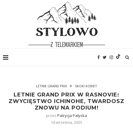
LETNIE GRAND PRIX
SKOKI KOBIET
LETNIE GRAND PRIX W RASNOVIE:
ZWYCIĘSTWO ICHINOHE, TWARDOSZ
ZNOWU NA PODIUM!
przez
Patrycja Pałyska
14 września, 2025