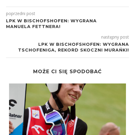
poprzedni post
LPK W BISCHOFSHOFEN: WYGRANA
MANUELA FETTNERA!
następny post
LPK W BISCHOFSHOFEN: WYGRANA
TSCHOFENIGA, REKORD SKOCZNI MURAŃKI!
MOŻE CI SIĘ SPODOBAĆ