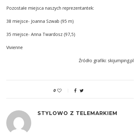
Pozostałe miejsca naszych reprezentantek:
38 miejsce- Joanna Szwab (95 m)
35 miejsce- Anna Twardosz (97,5)
Vivienne
Źródło grafiki: skijumping.pl
0
STYLOWO Z TELEMARKIEM