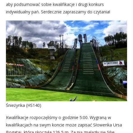
aby podsumować sobie kwalifikacje i drugi konkurs
indywidualny pań. Serdecznie zapraszamy do czytania!
Śnieżynka (HS140)
Kwalifikacje rozpoczęliśmy o godzinie 5:00. Wygraną w
kwalifikacjach na swym koncie może zapisać Słowenka Ursa
Bogataj, która skoczyła 126,5 m. Za nią znalazły się Silje