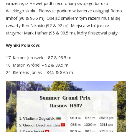
wrażenie, iż Helwet padł nieco ofiarą swojego bardzo
dalekiego skoku. Pierwsze podium w karierze osiągnął Remo
Imhof (90 & 96.5 m). Obejść smakiem tym razem musiał się
czwarty Ren Nikaido (92 & 92 m). Miejsca w trójce nie
utrzymał Mark Hafnar (95 & 90.5 m), który finiszował piąty.
Wyniki Polaków:
17. Kacper Juroszek – 87 & 93.5 m
18. Marcin Wróbel – 92 & 89.5 m
24. Klemens Joniak – 84.5 & 89.5 m