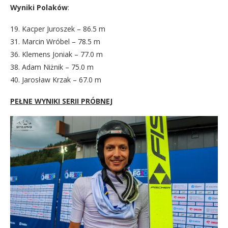
Wyniki Polaków
:
19. Kacper Juroszek – 86.5 m
31. Marcin Wróbel – 78.5 m
36. Klemens Joniak – 77.0 m
38. Adam Niżnik – 75.0 m
40. Jarosław Krzak – 67.0 m
PEŁNE WYNIKI SERII PRÓBNEJ