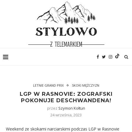
LETNIE GRAND PRIX
SKOKI MĘŻCZYZN
LGP W RASNOVIE: ZOGRAFSKI
POKONUJE DESCHWANDENA!
przez
Szymon Kołtun
24 września, 2023
Weekend ze skokami narciarskimi podczas LGP w Rasnovie