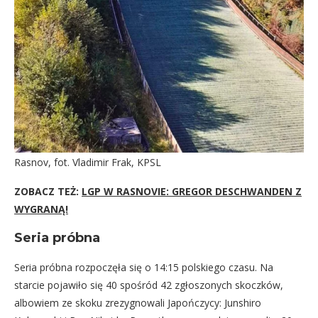
Rasnov, fot. Vladimir Frak, KPSL
ZOBACZ TEŻ:
LGP W RASNOVIE: GREGOR DESCHWANDEN Z
WYGRANĄ!
Seria próbna
Seria próbna rozpoczęła się o 14:15 polskiego czasu. Na
starcie pojawiło się 40 spośród 42 zgłoszonych skoczków,
albowiem ze skoku zrezygnowali Japończycy: Junshiro