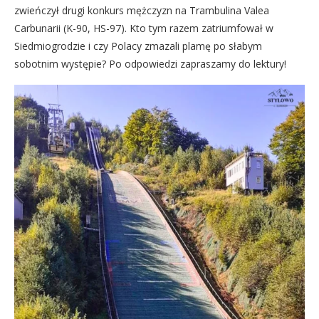
zwieńczył drugi konkurs mężczyzn na Trambulina Valea
Carbunarii (K-90, HS-97). Kto tym razem zatriumfował w
Siedmiogrodzie i czy Polacy zmazali plamę po słabym
sobotnim występie? Po odpowiedzi zapraszamy do lektury!