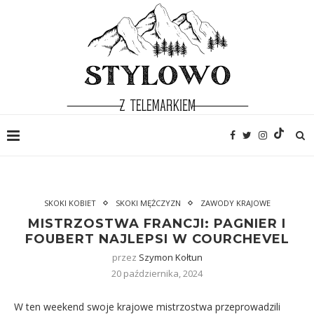
SKOKI KOBIET
SKOKI MĘŻCZYZN
ZAWODY KRAJOWE
MISTRZOSTWA FRANCJI: PAGNIER I
FOUBERT NAJLEPSI W COURCHEVEL
przez
Szymon Kołtun
20 października, 2024
W ten weekend swoje krajowe mistrzostwa przeprowadzili