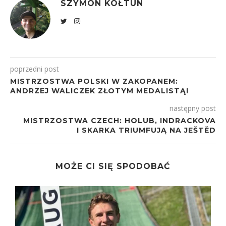
SZYMON KOŁTUN
poprzedni post
MISTRZOSTWA POLSKI W ZAKOPANEM:
ANDRZEJ WALICZEK ZŁOTYM MEDALISTĄ!
następny post
MISTRZOSTWA CZECH: HOLUB, INDRACKOVA
I SKARKA TRIUMFUJĄ NA JEŠTĚD
MOŻE CI SIĘ SPODOBAĆ