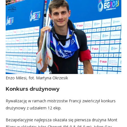
Enzo Milesi, fot. Martyna Okrzesik
Konkurs drużynowy
Rywalizację w ramach mistrzostw Francji zwieńczył konkurs
drużynowy z udziałem 12 ekip.
Bezapelacyjnie najlepsza okazała się pierwsza drużyna Mont
Blanc w składzie: Jules Chervet (96,0 & 96,0 m), Julien Gay