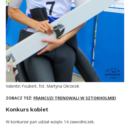
Valentin Foubert, fot. Martyna Okrzesik
ZOBACZ TEŻ:
FRANCUZI TRENOWALI W SZTOKHOLMIE!
Konkurs kobiet
W konkursie pań udział wzięło 14 zawodniczek.