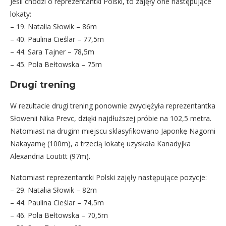
Jeśli chodzi o reprezentantki Polski, to zajęły one następujące
lokaty:
– 19. Natalia Słowik – 86m
– 40. Paulina Cieślar – 77,5m
– 44. Sara Tajner – 78,5m
– 45. Pola Bełtowska – 75m
Drugi trening
W rezultacie drugi trening ponownie zwyciężyła reprezentantka
Słowenii Nika Prevc, dzięki najdłuższej próbie na 102,5 metra.
Natomiast na drugim miejscu sklasyfikowano Japonkę Nagomi
Nakayamę (100m), a trzecią lokatę uzyskała Kanadyjka
Alexandria Loutitt (97m).
Natomiast reprezentantki Polski zajęły następujące pozycje:
– 29. Natalia Słowik – 82m
– 44. Paulina Cieślar – 74,5m
– 46. Pola Bełtowska – 70,5m