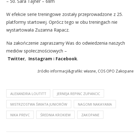
– 50. Sara Tajner – 68m
W efekcie serie treningowe zostały przeprowadzone z 25.
platformy startowej. Oprócz tego w obu treningach nie
wystartowała Zuzanna Rapacz.
Na zakończenie zapraszamy Was do odwiedzenia naszych
mediów społecznościowych –
Twitter
,
Instagram
i
Facebook
.
źródło informacji&grafiki: własne, COS OPO Zakopane
ALEXANDRIA LOUTITT
JERNEJA REPINC ZUPANCIC
MISTRZOSTWA ŚWIATA JUNIORÓW
NAGOMI NAKAYAMA
NIKA PREVC
ŚREDNIA KROKIEW
ZAKOPANE