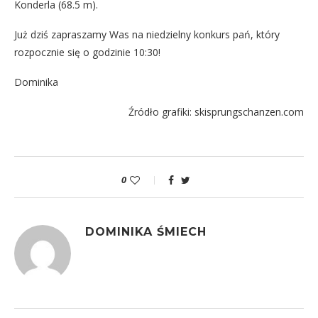
Konderla (68.5 m).
Już dziś zapraszamy Was na niedzielny konkurs pań, który
rozpocznie się o godzinie 10:30!
Dominika
Źródło grafiki: skisprungschanzen.com
0
DOMINIKA ŚMIECH