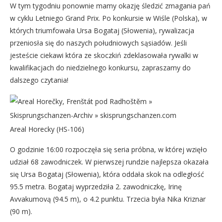
W tym tygodniu ponownie mamy okazję śledzić zmagania pań
w cyklu Letniego Grand Prix. Po konkursie w Wiśle (Polska), w
których triumfowała Ursa Bogataj (Słowenia), rywalizacja
przeniosła się do naszych południowych sąsiadów. Jeśli
jesteście ciekawi która ze skoczkiń zdeklasowała rywalki w
kwalifikacjach do niedzielnego konkursu, zapraszamy do
dalszego czytania!
Areal Horecky (HS-106)
O godzinie 16:00 rozpoczęła się seria próbna, w której wzięło
udział 68 zawodniczek. W pierwszej rundzie najlepsza okazała
się Ursa Bogataj (Słowenia), która oddała skok na odległość
95.5 metra. Bogataj wyprzedziła 2. zawodniczkę, Irinę
Avvakumovą (94.5 m), o 4.2 punktu. Trzecia była Nika Kriznar
(90 m).