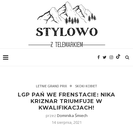
LETNIE GRAND PRIX
SKOKI KOBIET
LGP PAŃ WE FRENSTACIE: NIKA
KRIZNAR TRIUMFUJE W
KWALIFIKACJACH!
przez
Dominika Śmiech
14 sierpnia, 2021