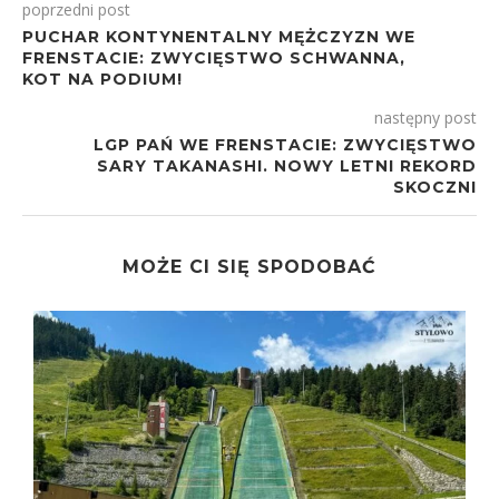
poprzedni post
PUCHAR KONTYNENTALNY MĘŻCZYZN WE
FRENSTACIE: ZWYCIĘSTWO SCHWANNA,
KOT NA PODIUM!
następny post
LGP PAŃ WE FRENSTACIE: ZWYCIĘSTWO
SARY TAKANASHI. NOWY LETNI REKORD
SKOCZNI
MOŻE CI SIĘ SPODOBAĆ