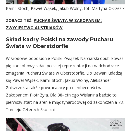
Kamil Stoch, Paweł Wąsek, Jakub Wolny, fot. Martyna Okrzesik
ZOBACZ TEŻ:
PUCHAR ŚWIATA W ZAKOPANEM:
ZWYCIĘSTWO AUSTRIAKÓW
Skład kadry Polski na zawody Pucharu
Świata w Oberstdorfie
W środowe popołudnie Polski Związek Narciarski opublikował
pięcioosobowy skład polskiej reprezentacji na nadchodzące
zmagania Pucharu Świata w Oberstdorfie. Do Bawarii udadzą
się Paweł Wąsek, Kamil Stoch, Jakub Wolny, Aleksander
Zniszczoł, a także powracający po nieobecności w
Zakopanem Piotr Żyła. Dla 38-letniego Wiślanina będzie to
pierwszy start na arenie międzynarodowej od zakończenia 73.
Turnieju Czterech Skoczni.