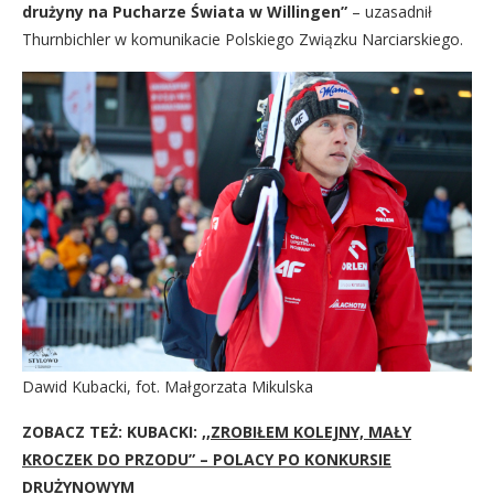
drużyny na Pucharze Świata w Willingen”
– uzasadnił
Thurnbichler w komunikacie Polskiego Związku Narciarskiego.
Dawid Kubacki, fot. Małgorzata Mikulska
ZOBACZ TEŻ: KUBACKI:
,,ZROBIŁEM KOLEJNY, MAŁY
KROCZEK DO PRZODU” – POLACY PO KONKURSIE
DRUŻYNOWYM