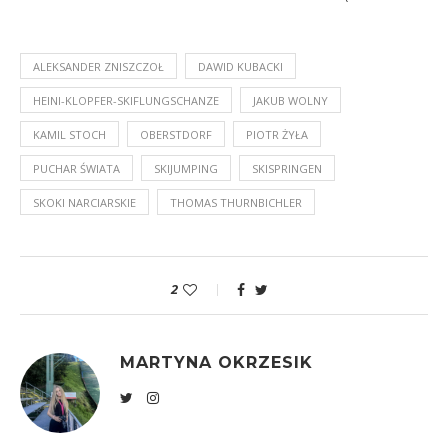
ALEKSANDER ZNISZCZOŁ
DAWID KUBACKI
HEINI-KLOPFER-SKIFLUNGSCHANZE
JAKUB WOLNY
KAMIL STOCH
OBERSTDORF
PIOTR ŻYŁA
PUCHAR ŚWIATA
SKIJUMPING
SKISPRINGEN
SKOKI NARCIARSKIE
THOMAS THURNBICHLER
2
MARTYNA OKRZESIK