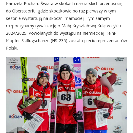
Karuzela Pucharu Świata w skokach narciarskich przenosi się
do Oberstdorfu, gdzie skoczkowie po raz pierwszy w tym
sezonie wystartują na skoczni mamuciej. Tym samym
rozpoczynamy rywalizację o Małą Kryształową Kulę w cyklu
2024/2025. Powołanych do występu na niemieckiej Heini-
Klopfer-Skiflugschanze (HS-235) zostało pięciu reprezentantów
Polski.