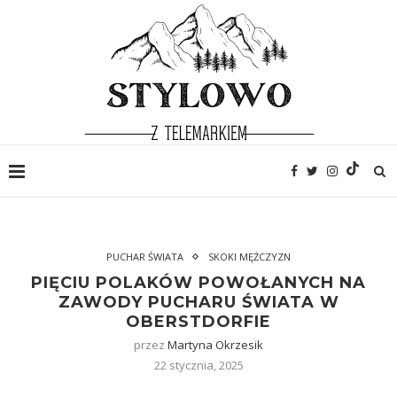
PUCHAR ŚWIATA
SKOKI MĘŻCZYZN
PIĘCIU POLAKÓW POWOŁANYCH NA
ZAWODY PUCHARU ŚWIATA W
OBERSTDORFIE
przez
Martyna Okrzesik
22 stycznia, 2025