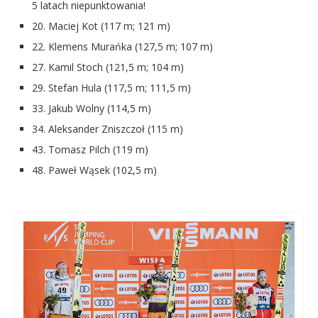
5 latach niepunktowania!
20. Maciej Kot (117 m; 121 m)
22. Klemens Murańka (127,5 m; 107 m)
27. Kamil Stoch (121,5 m; 104 m)
29. Stefan Hula (117,5 m; 111,5 m)
33. Jakub Wolny (114,5 m)
34. Aleksander Zniszczoł (115 m)
43. Tomasz Pilch (119 m)
48. Paweł Wąsek (102,5 m)