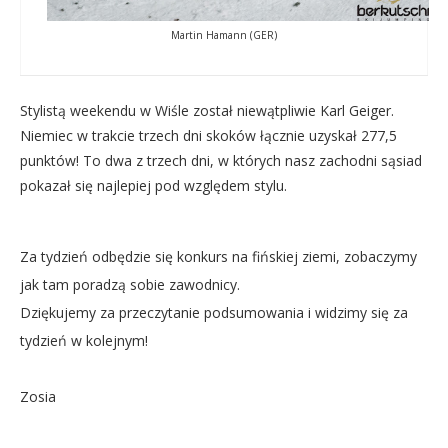
Martin Hamann (GER)
Stylistą weekendu w Wiśle został niewątpliwie Karl Geiger.
Niemiec w trakcie trzech dni skoków łącznie uzyskał 277,5
punktów! To dwa z trzech dni, w których nasz zachodni sąsiad
pokazał się najlepiej pod względem stylu.
Za tydzień odbędzie się konkurs na fińskiej ziemi, zobaczymy
jak tam poradzą sobie zawodnicy.
Dziękujemy za przeczytanie podsumowania i widzimy się za
tydzień w kolejnym!
Zosia