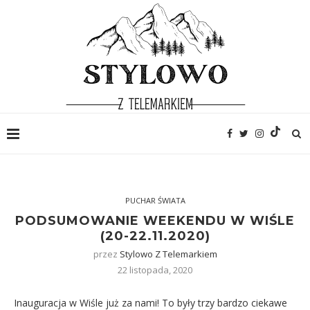
PUCHAR ŚWIATA
PODSUMOWANIE WEEKENDU W WIŚLE
(20-22.11.2020)
przez
Stylowo Z Telemarkiem
22 listopada, 2020
Inauguracja w Wiśle już za nami! To były trzy bardzo ciekawe