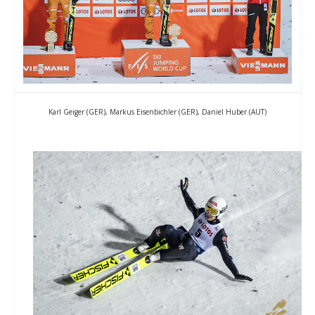
Karl Geiger (GER), Markus Eisenbichler (GER), Daniel Huber (AUT)