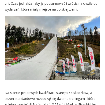
dni. Czas jednakże, aby je podsumować i wrócić na chwilę do
wydarzeń, które miały miejsce na polskiej ziemi.
Na starcie piątkowych kwalifikacji stanęło 64 skoczków, a
sezon standardowo rozpoczął się dwoma treningami, które
kolejno zwyciężyli Stefan Kraft (129 m) i Markus Eisenbichler