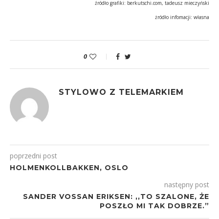
źródło grafiki: berkutschi.com, tadeusz mieczyński
żródło infomacji: własna
0
STYLOWO Z TELEMARKIEM
poprzedni post
HOLMENKOLLBAKKEN, OSLO
następny post
SANDER VOSSAN ERIKSEN: ,,TO SZALONE, ŻE
POSZŁO MI TAK DOBRZE.”