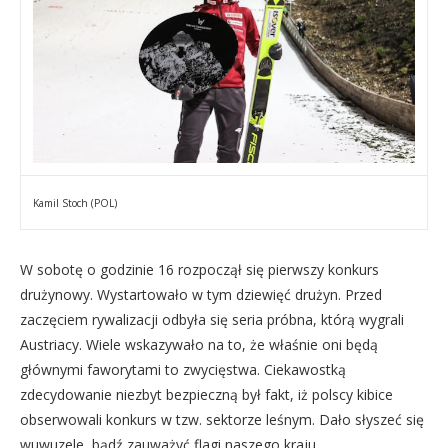
Kamil Stoch (POL)
W sobotę o godzinie 16 rozpoczął się pierwszy konkurs
drużynowy. Wystartowało w tym dziewięć drużyn. Przed
zaczęciem rywalizacji odbyła się seria próbna, którą wygrali
Austriacy. Wiele wskazywało na to, że właśnie oni będą
głównymi faworytami to zwycięstwa. Ciekawostką
zdecydowanie niezbyt bezpieczną był fakt, iż polscy kibice
obserwowali konkurs w tzw. sektorze leśnym. Dało słyszeć się
wuwuzele, bądź zauważyć flagi naszego kraju.