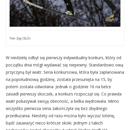
Timi Zajc (SLO)
W niedzielę odbył się pierwszy indywidualny konkurs, który od
początku dnia mógł wydawać się niepewny. Standardowo ową
przyczyną był wiatr. Seria konkursowa, która była zaplanowana
na popołudniową godzinę, została przesunięta na 15, by
potem została odwołana. Jednak o godzinie 16 na belce
zasiadł pierwszy skoczek, a konkurs rozpoczął się. Co prawda
wiatr pokazywał swoją obecność, a belka wędrowała. Mimo
wszystko pierwsza seria zakończyła się bez zbędnego
przedłużania. Niestety od razu można było wyczuć loterię,
bądź zauważyć nieco krótsze skoki. Jednym z takich