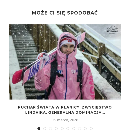
MOŻE CI SIĘ SPODOBAĆ
N
PUCHAR ŚWIATA W PLANICY: ZWYCIĘSTWO
LINDVIKA, GENERALNA DOMINACJA...
29 marca, 2026