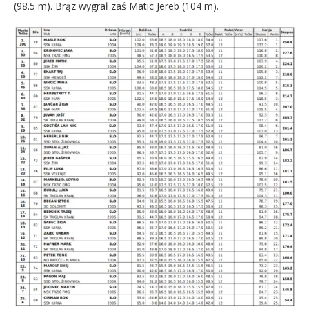
(98.5 m). Brąz wygrał zaś Matic Jereb (104 m).