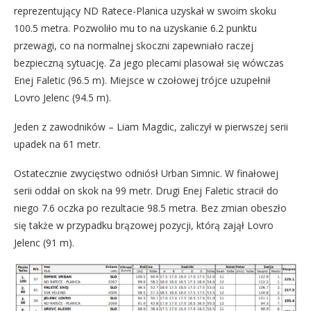
reprezentujący ND Ratece-Planica uzyskał w swoim skoku
100.5 metra. Pozwoliło mu to na uzyskanie 6.2 punktu
przewagi, co na normalnej skoczni zapewniało raczej
bezpieczną sytuację. Za jego plecami plasował się wówczas
Enej Faletic (96.5 m). Miejsce w czołowej trójce uzupełnił
Lovro Jelenc (94.5 m).
Jeden z zawodników – Liam Magdic, zaliczył w pierwszej serii
upadek na 61 metr.
Ostatecznie zwycięstwo odniósł Urban Simnic. W finałowej
serii oddał on skok na 99 metr. Drugi Enej Faletic stracił do
niego 7.6 oczka po rezultacie 98.5 metra. Bez zmian obeszło
się także w przypadku brązowej pozycji, którą zajął Lovro
Jelenc (91 m).