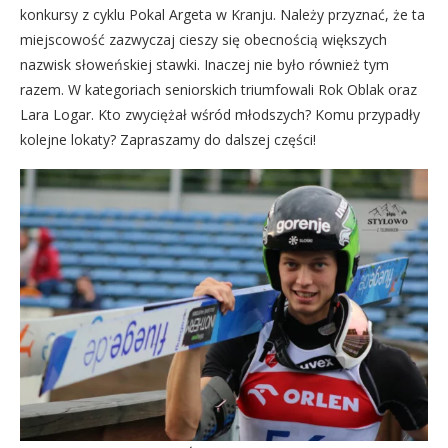
konkursy z cyklu Pokal Argeta w Kranju. Należy przyznać, że ta
miejscowość zazwyczaj cieszy się obecnością większych
nazwisk słoweńskiej stawki. Inaczej nie było również tym
razem. W kategoriach seniorskich triumfowali Rok Oblak oraz
Lara Logar. Kto zwyciężał wśród młodszych? Komu przypadły
kolejne lokaty? Zapraszamy do dalszej części!