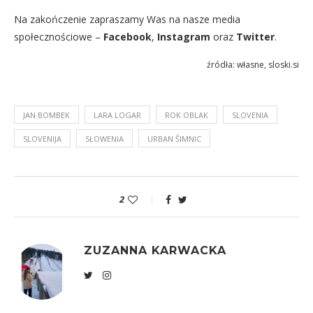
Na zakończenie zapraszamy Was na nasze media
społecznościowe –
Facebook
,
Instagram
oraz
Twitter
.
źródła: własne, sloski.si
JAN BOMBEK
LARA LOGAR
ROK OBLAK
SLOVENIA
SLOVENIJA
SŁOWENIA
URBAN ŠIMNIC
2
ZUZANNA KARWACKA