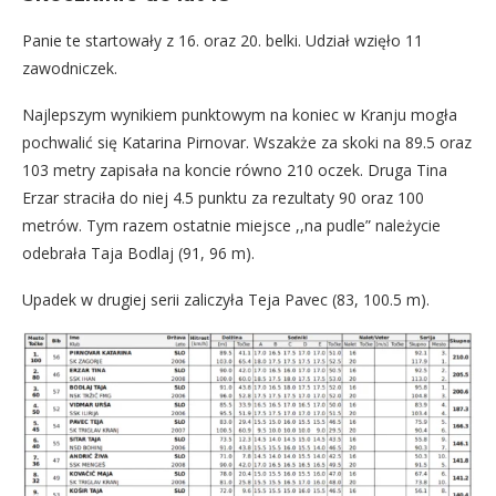
Panie te startowały z 16. oraz 20. belki. Udział wzięło 11
zawodniczek.
Najlepszym wynikiem punktowym na koniec w Kranju mogła
pochwalić się Katarina Pirnovar. Wszakże za skoki na 89.5 oraz
103 metry zapisała na koncie równo 210 oczek. Druga Tina
Erzar straciła do niej 4.5 punktu za rezultaty 90 oraz 100
metrów. Tym razem ostatnie miejsce ,,na pudle” należycie
odebrała Taja Bodlaj (91, 96 m).
Upadek w drugiej serii zaliczyła Teja Pavec (83, 100.5 m).