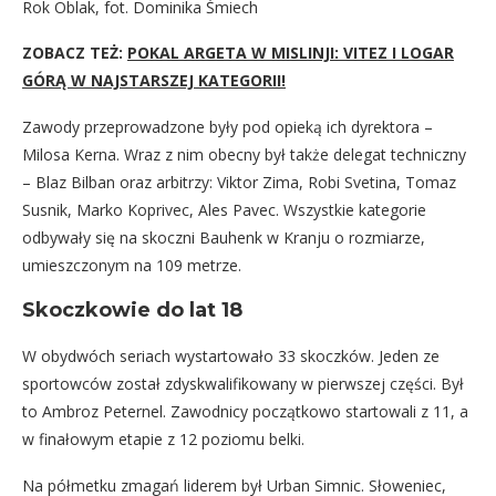
Rok Oblak, fot. Dominika Śmiech
ZOBACZ TEŻ:
POKAL ARGETA W MISLINJI: VITEZ I LOGAR
GÓRĄ W NAJSTARSZEJ KATEGORII!
Zawody przeprowadzone były pod opieką ich dyrektora –
Milosa Kerna. Wraz z nim obecny był także delegat techniczny
– Blaz Bilban oraz arbitrzy: Viktor Zima, Robi Svetina, Tomaz
Susnik, Marko Koprivec, Ales Pavec. Wszystkie kategorie
odbywały się na skoczni Bauhenk w Kranju o rozmiarze,
umieszczonym na 109 metrze.
Skoczkowie do lat 18
W obydwóch seriach wystartowało 33 skoczków. Jeden ze
sportowców został zdyskwalifikowany w pierwszej części. Był
to Ambroz Peternel. Zawodnicy początkowo startowali z 11, a
w finałowym etapie z 12 poziomu belki.
Na półmetku zmagań liderem był Urban Simnic. Słoweniec,