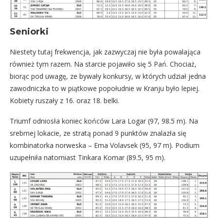
Seniorki
Niestety tutaj frekwencja, jak zazwyczaj nie była powalająca
również tym razem. Na starcie pojawiło się 5 Pań. Chociaż,
biorąc pod uwagę, ze bywały konkursy, w których udział jedna
zawodniczka to w piątkowe popołudnie w Kranju było lepiej.
Kobiety ruszały z 16. oraz 18. belki.
Triumf odniosła koniec końców Lara Logar (97, 98.5 m). Na
srebrnej lokacie, ze stratą ponad 9 punktów znalazła się
kombinatorka norweska – Ema Volavsek (95, 97 m). Podium
uzupełniła natomiast Tinkara Komar (89.5, 95 m).