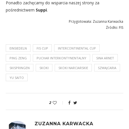
Ponadto zachęcamy do wsparcia naszej strony za
pośrednictwem
Suppi
.
Przygotowała: Zuzanna Karwacka
Źródło: FIS
EINSIEDELN
FIS CUP
INTERCONTINENTAL CUP
PING ZENG
PUCHAR INTERKONTYNENTALNY
SINA ARNET
SKISPRINGEN
SKOKI
SKOKI NARCIARSKIE
SZWAJCARIA
YU SAITO
2
ZUZANNA KARWACKA