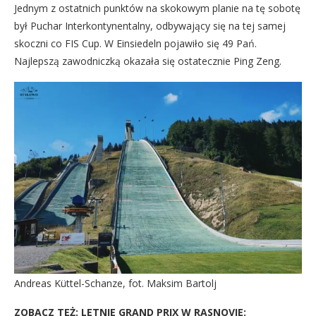
Jednym z ostatnich punktów na skokowym planie na tę sobotę
był Puchar Interkontynentalny, odbywający się na tej samej
skoczni co FIS Cup. W Einsiedeln pojawiło się 49 Pań.
Najlepszą zawodniczką okazała się ostatecznie Ping Zeng.
Andreas Küttel-Schanze, fot. Maksim Bartolj
ZOBACZ TEŻ:
LETNIE GRAND PRIX W RASNOVIE: