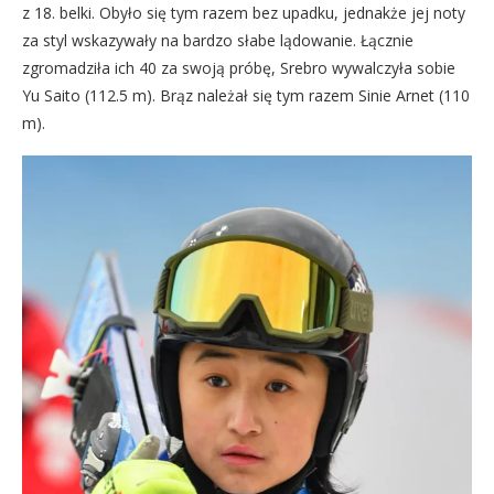
z 18. belki. Obyło się tym razem bez upadku, jednakże jej noty
za styl wskazywały na bardzo słabe lądowanie. Łącznie
zgromadziła ich 40 za swoją próbę, Srebro wywalczyła sobie
Yu Saito (112.5 m). Brąz należał się tym razem Sinie Arnet (110
m).