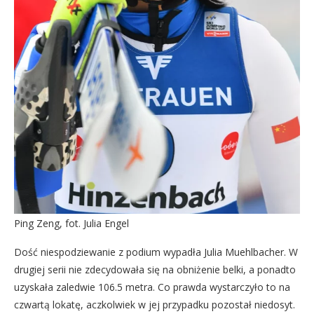
Ping Zeng, fot. Julia Engel
Dość niespodziewanie z podium wypadła Julia Muehlbacher. W
drugiej serii nie zdecydowała się na obniżenie belki, a ponadto
uzyskała zaledwie 106.5 metra. Co prawda wystarczyło to na
czwartą lokatę, aczkolwiek w jej przypadku pozostał niedosyt.