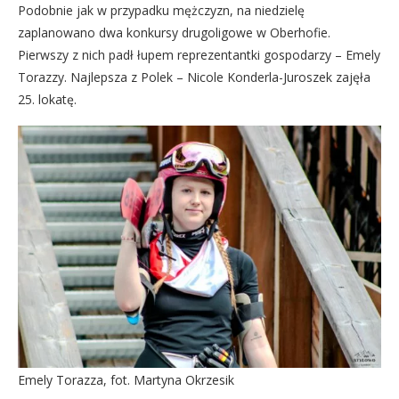
Podobnie jak w przypadku mężczyzn, na niedzielę
zaplanowano dwa konkursy drugoligowe w Oberhofie.
Pierwszy z nich padł łupem reprezentantki gospodarzy – Emely
Torazzy. Najlepsza z Polek – Nicole Konderla-Juroszek zajęła
25. lokatę.
Emely Torazza, fot. Martyna Okrzesik