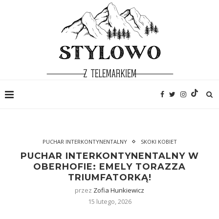
PUCHAR INTERKONTYNENTALNY
SKOKI KOBIET
PUCHAR INTERKONTYNENTALNY W
OBERHOFIE: EMELY TORAZZA
TRIUMFATORKĄ!
przez
Zofia Hunkiewicz
15 lutego, 2026