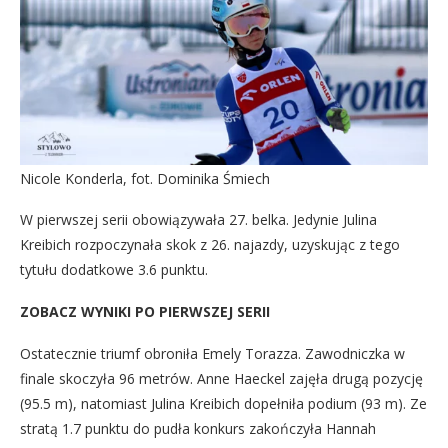
Nicole Konderla, fot. Dominika Śmiech
W pierwszej serii obowiązywała 27. belka. Jedynie Julina
Kreibich rozpoczynała skok z 26. najazdy, uzyskując z tego
tytułu dodatkowe 3.6 punktu.
ZOBACZ WYNIKI PO PIERWSZEJ SERII
Ostatecznie triumf obroniła Emely Torazza. Zawodniczka w
finale skoczyła 96 metrów. Anne Haeckel zajęła drugą pozycję
(95.5 m), natomiast Julina Kreibich dopełniła podium (93 m). Ze
stratą 1.7 punktu do pudła konkurs zakończyła Hannah