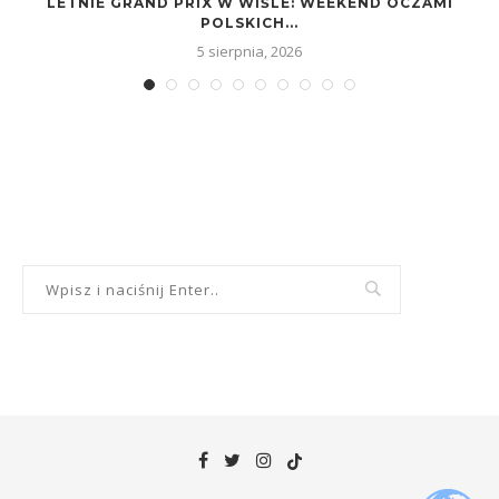
LETNIE GRAND PRIX W WIŚLE: WEEKEND OCZAMI
POLSKICH...
5 sierpnia, 2026