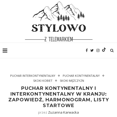
PUCHAR INTERKONTYNENTALNY
PUCHAR KONTYNENTALNY
SKOKI KOBIET
SKOKI MĘŻCZYZN
PUCHAR KONTYNENTALNY I
INTERKONTYNENTALNY W KRANJU:
ZAPOWIEDŹ, HARMONOGRAM, LISTY
STARTOWE
przez
Zuzanna Karwacka