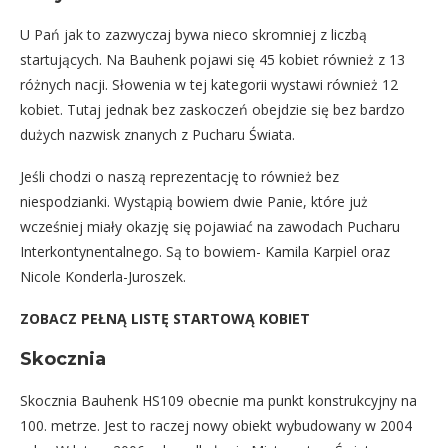
U Pań jak to zazwyczaj bywa nieco skromniej z liczbą
startujących. Na Bauhenk pojawi się 45 kobiet również z 13
różnych nacji. Słowenia w tej kategorii wystawi również 12
kobiet. Tutaj jednak bez zaskoczeń obejdzie się bez bardzo
dużych nazwisk znanych z Pucharu Świata.
Jeśli chodzi o naszą reprezentację to również bez
niespodzianki. Wystąpią bowiem dwie Panie, które już
wcześniej miały okazję się pojawiać na zawodach Pucharu
Interkontynentalnego. Są to bowiem- Kamila Karpiel oraz
Nicole Konderla-Juroszek.
ZOBACZ PEŁNĄ LISTĘ STARTOWĄ KOBIET
Skocznia
Skocznia Bauhenk HS109 obecnie ma punkt konstrukcyjny na
100. metrze. Jest to raczej nowy obiekt wybudowany w 2004