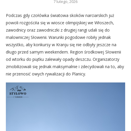
7 lutego, 2026
Podczas gdy czołówka światowa skoków narciarskich już
powoli rozgościła się w wiosce olimpijskiej we Włoszech,
zawodnicy oraz zawodniczki z drugiej rangi udali się do
malowniczej Słowenii. Warunki pogodowe robiły jednak
wszystko, aby konkursy w Kranju się nie odbyły jeszcze na
długo przed samym weekendem. Region środkowej Słowenii
od wtorku do piątku zalewały opady deszczu. Organizatorzy
zmobilizowali się jednak maksymalnie i zdecydowali na to, aby
nie przenosić owych rywalizacji do Planicy.