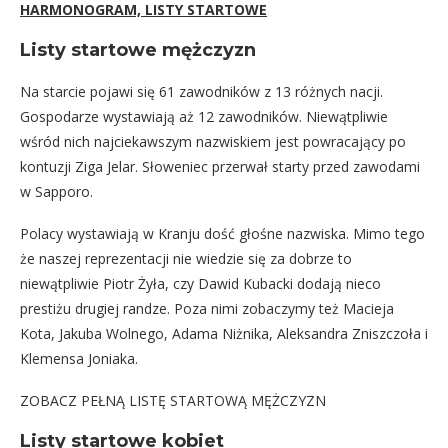
HARMONOGRAM, LISTY STARTOWE
Listy startowe mężczyzn
Na starcie pojawi się 61 zawodników z 13 różnych nacji.
Gospodarze wystawiają aż 12 zawodników. Niewątpliwie
wśród nich najciekawszym nazwiskiem jest powracający po
kontuzji Ziga Jelar. Słoweniec przerwał starty przed zawodami
w Sapporo.
Polacy wystawiają w Kranju dość głośne nazwiska. Mimo tego
że naszej reprezentacji nie wiedzie się za dobrze to
niewątpliwie Piotr Żyła, czy Dawid Kubacki dodają nieco
prestiżu drugiej randze. Poza nimi zobaczymy też Macieja
Kota, Jakuba Wolnego, Adama Niżnika, Aleksandra Zniszczoła i
Klemensa Joniaka.
ZOBACZ PEŁNĄ LISTĘ STARTOWĄ MĘŻCZYZN
Listy startowe kobiet