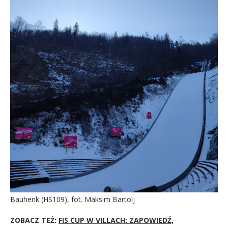
Bauhenk (HS109), fot. Maksim Bartolj
ZOBACZ TEŻ:
FIS CUP W VILLACH: ZAPOWIEDŹ,