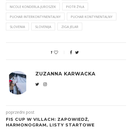
NICOLE KONDERLA-JUROSZEK
PIOTR ŻYŁA
PUCHAR INTERKONTYNENTALNY
PUCHAR KONTYNENTALNY
SLOVENIA
SLOVENIJA
ZIGA JELAR
1
ZUZANNA KARWACKA
poprzedni post
FIS CUP W VILLACH: ZAPOWIEDŹ,
HARMONOGRAM, LISTY STARTOWE