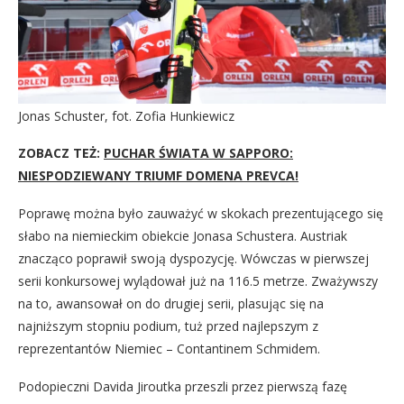
Jonas Schuster, fot. Zofia Hunkiewicz
ZOBACZ TEŻ:
PUCHAR ŚWIATA W SAPPORO:
NIESPODZIEWANY TRIUMF DOMENA PREVCA!
Poprawę można było zauważyć w skokach prezentującego się
słabo na niemieckim obiekcie Jonasa Schustera. Austriak
znacząco poprawił swoją dyspozycję. Wówczas w pierwszej
serii konkursowej wylądował już na 116.5 metrze. Zważywszy
na to, awansował on do drugiej serii, plasując się na
najniższym stopniu podium, tuż przed najlepszym z
reprezentantów Niemiec – Contantinem Schmidem.
Podopieczni Davida Jiroutka przeszli przez pierwszą fazę