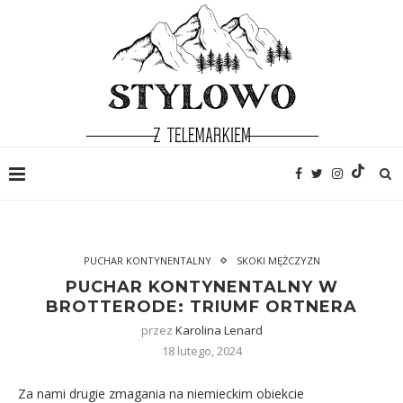
PUCHAR KONTYNENTALNY
SKOKI MĘŻCZYZN
PUCHAR KONTYNENTALNY W
BROTTERODE: TRIUMF ORTNERA
przez
Karolina Lenard
18 lutego, 2024
Za nami drugie zmagania na niemieckim obiekcie