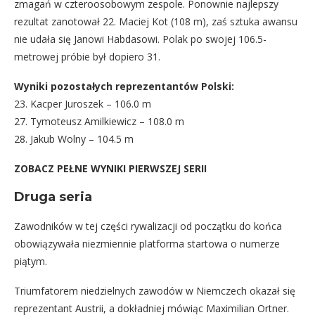
zmagań w czteroosobowym zespole. Ponownie najlepszy
rezultat zanotował 22. Maciej Kot (108 m), zaś sztuka awansu
nie udała się Janowi Habdasowi. Polak po swojej 106.5-
metrowej próbie był dopiero 31.
Wyniki pozostałych reprezentantów Polski:
23. Kacper Juroszek – 106.0 m
27. Tymoteusz Amilkiewicz – 108.0 m
28. Jakub Wolny – 104.5 m
ZOBACZ PEŁNE WYNIKI PIERWSZEJ SERII
Druga seria
Zawodników w tej części rywalizacji od początku do końca
obowiązywała niezmiennie platforma startowa o numerze
piątym.
Triumfatorem niedzielnych zawodów w Niemczech okazał się
reprezentant Austrii, a dokładniej mówiąc Maximilian Ortner.