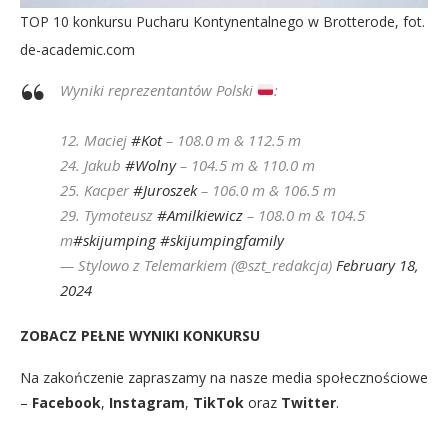
TOP 10 konkursu Pucharu Kontynentalnego w Brotterode, fot.
de-academic.com
Wyniki reprezentantów Polski
:
12. Maciej
#Kot
– 108.0 m & 112.5 m
24. Jakub
#Wolny
– 104.5 m & 110.0 m
25. Kacper
#Juroszek
– 106.0 m & 106.5 m
29. Tymoteusz
#Amilkiewicz
– 108.0 m & 104.5
m
#skijumping
#skijumpingfamily
— Stylowo z Telemarkiem (@szt_redakcja)
February 18,
2024
ZOBACZ PEŁNE WYNIKI KONKURSU
Na zakończenie zapraszamy na nasze media społecznościowe
–
Facebook
,
Instagram
,
TikTok
oraz
Twitter
.