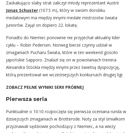
Zaskakująco słaby strat zaliczył młody reprezentant Austrii
Jonas Schuster
(107.5 m), który w swoim dorobku
medalowym ma między innymi medale mistrzostw świata
juniorów. Zajął on dopiero 22. lokatę.
Ponadto do Niemiec ponownie nie przyjechał aktualny lider
cyklu – Robin Pedersen. Norweg bierze czynny udział w
zmaganiach Pucharu Świata, które w ten weekend gościło
japońskie Sapporo. Znalazł się on w powołaniach trenera
Alexandra Stöckla między innymi przez świetną dyspozycję,
którą prezentował we wcześniejszych konkursach drugiej ligi.
ZOBACZ PEŁNE WYNIKI SERII PRÓBNEJ
Pierwsza seria
Punktualnie o 10:10 rozpoczęła się pierwsza oceniana runda w
dzisiejszych zmaganiach w Brotterode. Noty za styl śmiałkom
przyznawali sędziowie pochodzący z Niemiec, a na wieży