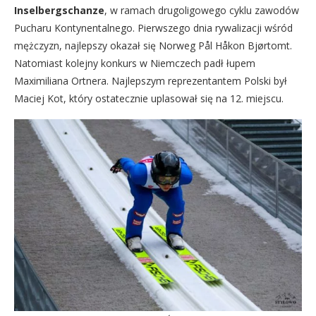
Inselbergschanze
, w ramach drugoligowego cyklu zawodów
Pucharu Kontynentalnego. Pierwszego dnia rywalizacji wśród
mężczyzn, najlepszy okazał się Norweg Pål Håkon Bjørtomt.
Natomiast kolejny konkurs w Niemczech padł łupem
Maximiliana Ortnera. Najlepszym reprezentantem Polski był
Maciej Kot, który ostatecznie uplasował się na 12. miejscu.