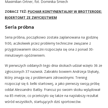
Maximilian Ortner, fot. Dominika Śmiech
ZOBACZ TEŻ:
PUCHAR KONTYNENTALNY W BROTTERODE:
BJOERTOMT ZE ZWYCIĘSTWEM
Seria próbna
Seria próbna, początkowo została zaplanowana na godzinę
9:00, aczkolwiek przez problemy techniczne związane z
przygotowaniem skoczni rozpoczęła się ona z ponad 30-
minutowym opóźnieniem.
W pierwszych oddanych tego dnia skokach udział wzięło 36 ze
zgłoszonych 37 nazwisk. Zabrakło bowiem Andrzeja Stękały,
który zmaga się z problemami zdrowotnymi. Trening
rozpoczął się 6. belki startowej, a jako pierwszy swoją próbę
oddał Alessandro Batby. Francuz po swoim skoku wylądował
na 85 metrze, co przełożyło się także na najsłabszy rezultat
wśród wszystkich, startujących dziś sportowców.