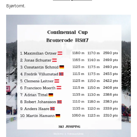
Bjørtomt.