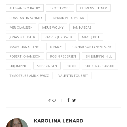
ALESSANDRO BATBY
BROTTERODE
CLEMENS LEITNER
CONSTANTIN SCHMID
FREDRIK VILLUMSTAD
IVER OLAUSSEN
JAKUB WOLNY
JAN HABDAS
JONAS SCHUSTER
KACPER JUROSZEK
MACIEJ KOT
MAXIMILIAN ORTNER
NIEMCY
PUCHAR KONTYNENTALNY
ROBERT JOHANSSON
ROBIN PEDERSEN
SKI JUMPING HILL
SKIJUMPING
SKISPRINGEN
SKOKI
SKOKI NARCIARSKIE
TYMOTEUSZ AMILKIEWICZ
VALENTIN FOUBERT
4
KAROLINA LENARD