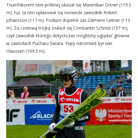
Triumfatorem serii próbnej okazał się Maximilian Ortner (119.5
m), tuż za nim uplasował się norweski zawodnik Robert
Johansson (117 m). Podium dopełnił zaś Clemens Leitner (113
m). Za czołową trójką znalazł się Constantin Schmid (137 m),
czyli zawodnik którego dotychczas mogliśmy oglądać głównie
w zawodach Pucharu Świata. Piąty natomiast był Iver
Olaussen (109.5 m).