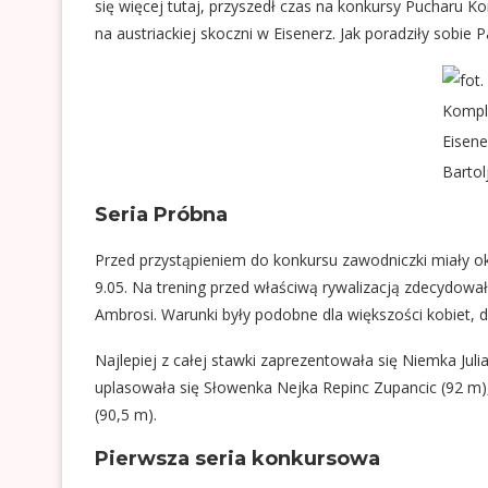
się więcej
tutaj
, przyszedł czas na konkursy Pucharu Ko
na austriackiej skoczni w Eisenerz. Jak poradziły sobie
Kompl
Eisene
Bartol
Seria Próbna
Przed przystąpieniem do konkursu zawodniczki miały okaz
9.05. Na trening przed właściwą rywalizacją zdecydowa
Ambrosi. Warunki były podobne dla większości kobiet, dla
Najlepiej z całej stawki zaprezentowała się Niemka Juli
uplasowała się Słowenka Nejka Repinc Zupancic (92 m),
(90,5 m).
Pierwsza seria konkursowa