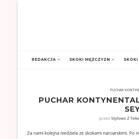
REDAKCJA
SKOKI MĘŻCZYZN
SKOKI
PUCHAR KONTYN
PUCHAR KONTYNENTAL
SE
przez
Stylowo Z Tel
Za nami kolejna niedziela ze skokami narciarskimi. Po