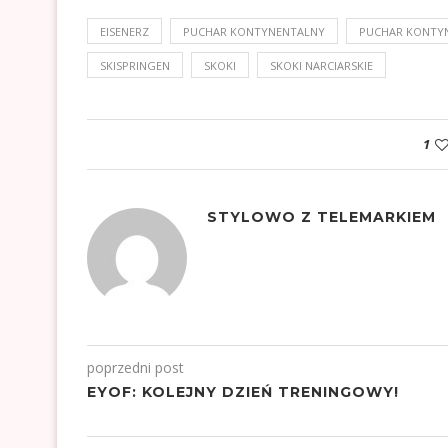
EISENERZ
PUCHAR KONTYNENTALNY
PUCHAR KONTY
SKISPRINGEN
SKOKI
SKOKI NARCIARSKIE
1
STYLOWO Z TELEMARKIEM
poprzedni post
EYOF: KOLEJNY DZIEŃ TRENINGOWY!