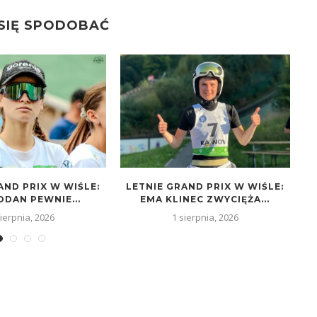
 SIĘ SPODOBAĆ
AND PRIX W WIŚLE:
LETNIE GRAND PRIX W WIŚLE:
L
ODAN PEWNIE...
EMA KLINEC ZWYCIĘŻA...
Z
sierpnia, 2026
1 sierpnia, 2026