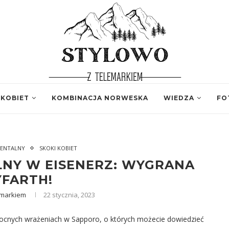
 KOBIET
KOMBINACJA NORWESKA
WIEDZA
FO
ENTALNY
SKOKI KOBIET
NY W EISENERZ: WYGRANA
YFARTH!
emarkiem
22 stycznia, 2023
 nocnych wrażeniach w Sapporo, o których możecie dowiedzieć