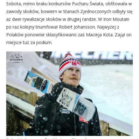
Sobota, mimo braku konkursów Pucharu Świata, obfitowała w
zawody skoków, bowiem w Stanach Zjednoczonych odbyły się
aż dwie rywalizacje skoków w drugiej randze. W Iron Moutain
po raz kolejny triumfował Robert Johansson. Najwyżej z
Polaków ponownie sklasyfikowano zaś Macieja Kota. Zajął on
miejsce tuż za podium.