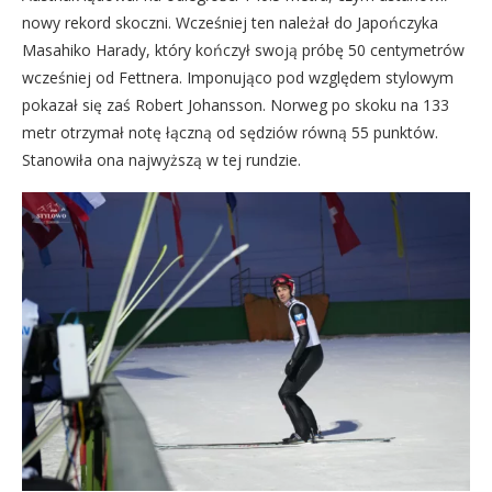
nowy rekord skoczni. Wcześniej ten należał do Japończyka
Masahiko Harady, który kończył swoją próbę 50 centymetrów
wcześniej od Fettnera. Imponująco pod względem stylowym
pokazał się zaś Robert Johansson. Norweg po skoku na 133
metr otrzymał notę łączną od sędziów równą 55 punktów.
Stanowiła ona najwyższą w tej rundzie.