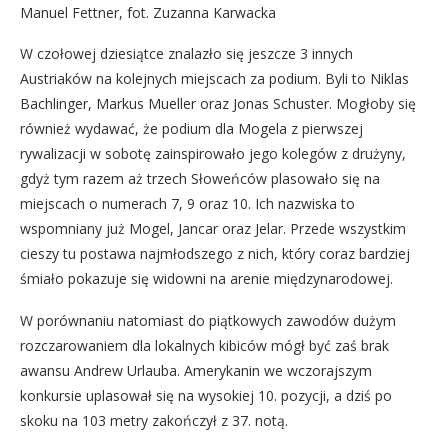
Manuel Fettner, fot. Zuzanna Karwacka
W czołowej dziesiątce znalazło się jeszcze 3 innych
Austriaków na kolejnych miejscach za podium. Byli to Niklas
Bachlinger, Markus Mueller oraz Jonas Schuster. Mogłoby się
również wydawać, że podium dla Mogela z pierwszej
rywalizacji w sobotę zainspirowało jego kolegów z drużyny,
gdyż tym razem aż trzech Słoweńców plasowało się na
miejscach o numerach 7, 9 oraz 10. Ich nazwiska to
wspomniany już Mogel, Jancar oraz Jelar. Przede wszystkim
cieszy tu postawa najmłodszego z nich, który coraz bardziej
śmiało pokazuje się widowni na arenie międzynarodowej.
W porównaniu natomiast do piątkowych zawodów dużym
rozczarowaniem dla lokalnych kibiców mógł być zaś brak
awansu Andrew Urlauba. Amerykanin we wczorajszym
konkursie uplasował się na wysokiej 10. pozycji, a dziś po
skoku na 103 metry zakończył z 37. notą.