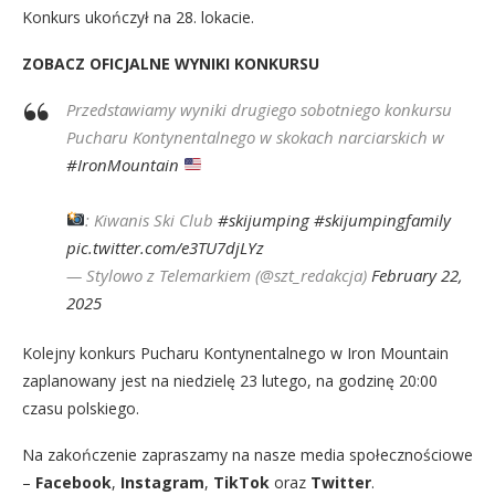
Konkurs ukończył na 28. lokacie.
ZOBACZ OFICJALNE WYNIKI KONKURSU
Przedstawiamy wyniki drugiego sobotniego konkursu
Pucharu Kontynentalnego w skokach narciarskich w
#IronMountain
: Kiwanis Ski Club
#skijumping
#skijumpingfamily
pic.twitter.com/e3TU7djLYz
— Stylowo z Telemarkiem (@szt_redakcja)
February 22,
2025
Kolejny konkurs Pucharu Kontynentalnego w Iron Mountain
zaplanowany jest na niedzielę 23 lutego, na godzinę 20:00
czasu polskiego.
Na zakończenie zapraszamy na nasze media społecznościowe
–
Facebook
,
Instagram
,
TikTok
oraz
Twitter
.