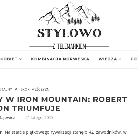
 KOBIET
KOMBINACJA NORWESKA
WIEDZA
FO
NTALNY
SKOKI MĘŻCZYZN
 W IRON MOUNTAIN: ROBERT
ON TRIUMFUJE
Rajewicz
21 lutego, 2025
. Na starcie piątkowego rywalizacji stanęło 42. zawodników, w