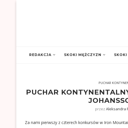
REDAKCJA
SKOKI MĘŻCZYZN
SKOKI
PUCHAR KONTYNE
PUCHAR KONTYNENTALNY
JOHANSS
przez
Aleksandra 
Za nami pierwszy z czterech konkursów w Iron Mountain