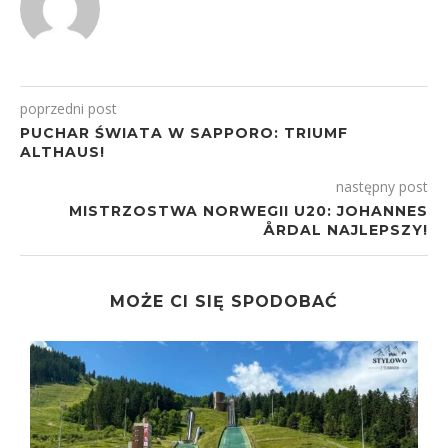
poprzedni post
PUCHAR ŚWIATA W SAPPORO: TRIUMF
ALTHAUS!
następny post
MISTRZOSTWA NORWEGII U20: JOHANNES
ÅRDAL NAJLEPSZY!
MOŻE CI SIĘ SPODOBAĆ