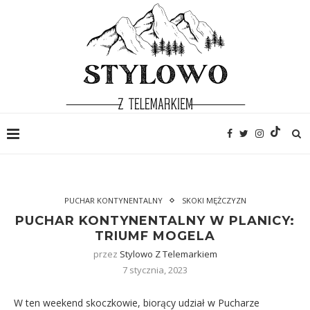
PUCHAR KONTYNENTALNY
SKOKI MĘŻCZYZN
PUCHAR KONTYNENTALNY W PLANICY:
TRIUMF MOGELA
przez
Stylowo Z Telemarkiem
7 stycznia, 2023
W ten weekend skoczkowie, biorący udział w
Pucharze