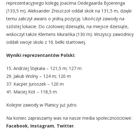
reprezentacyjnego kolegę Joacima Oedegaarda Bjoerenga
(133,5 m). Aleksander Zniszczoł oddał skok na 131,5 m, dzięki
temu zaliczył awans o jedną pozycję. Ukończył zawody na
szóstej lokacie. Do czołowej dziesiątki, na miejsce dziesiąte,
wskoczył także Klemens Murańka (130 m). Wszyscy zawodnicy
oddali swoje skoki z 16. belki startowej.
Wyniki reprezentantów Polski:
15. Andrzej Stękała – 121,5 m; 127 m
29. Jakub Wolny – 124 m; 120 m
37. Kacper Juroszek – 120 m
41. Maciej Kot – 118,5 m
Kolejne zawody w Planicy już jutro.
Na koniec zapraszamy was na nasze media społecznościowe:
Facebook
,
Instagram
,
Twitter
.