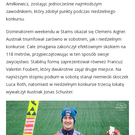
Amilkiewicz, zostając jednocześnie najmłodszym
zawodnikiem, który zdobył punkty podczas niedzielnego
konkursu.
Dominatorem weekendu w Stams okazał się Clemens Aigner.
Austriak triumfował zarówno w sobotnim, jak i niedzielnym
konkursie. Całe zmagania zakończył efektownym skokiem na
118 metrów, przypieczętowując w ten sposób swoje
zwycięstwo. Stabilną formę zaprezentował również Francuz
Valentin Foubert, który dwukrotnie zajął drugie miejsce. Na
najniższym stopniu podium w sobotę stanął niemiecki skoczek
Luca Roth, natomiast w niedzielnym konkursie trzecią lokatę
wywalczył Austriak Jonas Schuster.