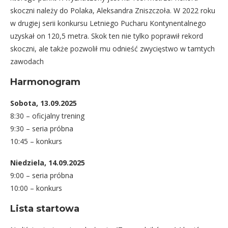
skoczni należy do Polaka, Aleksandra Zniszczoła. W 2022 roku
w drugiej serii konkursu Letniego Pucharu Kontynentalnego
uzyskał on 120,5 metra. Skok ten nie tylko poprawił rekord
skoczni, ale także pozwolił mu odnieść zwycięstwo w tamtych
zawodach
Harmonogram
Sobota, 13.09.2025
8:30 – oficjalny trening
9:30 – seria próbna
10:45 – konkurs
Niedziela, 14.09.2025
9:00 – seria próbna
10:00 – konkurs
Lista startowa