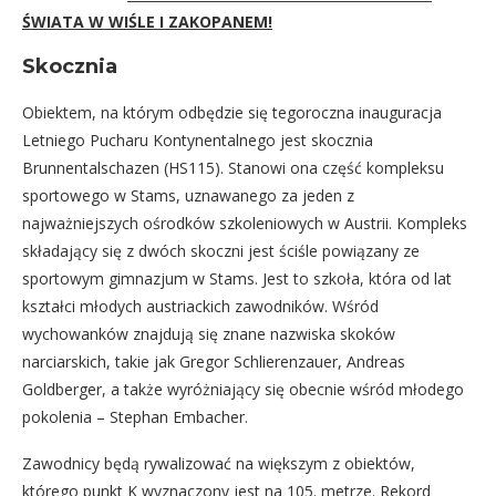
ŚWIATA W WIŚLE I ZAKOPANEM!
Skocznia
Obiektem, na którym odbędzie się tegoroczna inauguracja
Letniego Pucharu Kontynentalnego jest skocznia
Brunnentalschazen (HS115). Stanowi ona część kompleksu
sportowego w Stams, uznawanego za jeden z
najważniejszych ośrodków szkoleniowych w Austrii. Kompleks
składający się z dwóch skoczni jest ściśle powiązany ze
sportowym gimnazjum w Stams. Jest to szkoła, która od lat
kształci młodych austriackich zawodników. Wśród
wychowanków znajdują się znane nazwiska skoków
narciarskich, takie jak Gregor Schlierenzauer, Andreas
Goldberger, a także wyróżniający się obecnie wśród młodego
pokolenia – Stephan Embacher.
Zawodnicy będą rywalizować na większym z obiektów,
którego punkt K wyznaczony jest na 105. metrze. Rekord