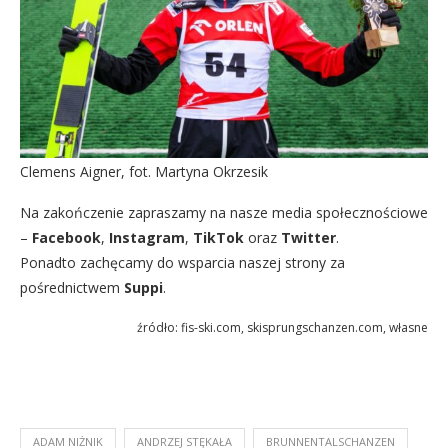
Clemens Aigner, fot. Martyna Okrzesik
Na zakończenie zapraszamy na nasze media społecznościowe
–
Facebook
,
Instagram
,
TikTok
oraz
Twitter
.
Ponadto zachęcamy do wsparcia naszej strony za
pośrednictwem
Suppi
.
źródło: fis-ski.com, skisprungschanzen.com, własne
ADAM NIŻNIK
ANDRZEJ STĘKAŁA
BRUNNENTALSCHANZEN