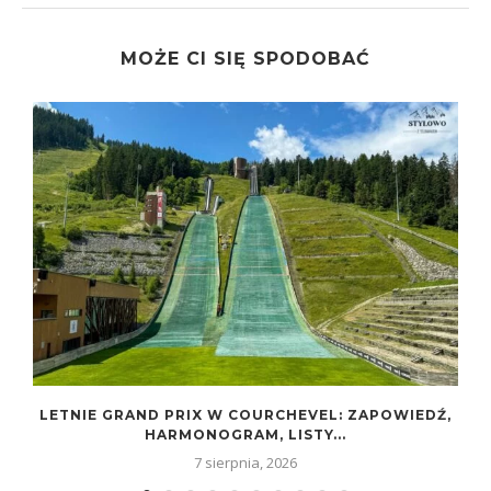
MOŻE CI SIĘ SPODOBAĆ
LETNIE GRAND PRIX W COURCHEVEL: ZAPOWIEDŹ,
HARMONOGRAM, LISTY...
7 sierpnia, 2026