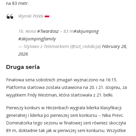
na 83 metr.
Wyniki Polek
:
16. Anna
#Twardosz
– 83 m
#skijumping
#skijumpingfamily
— Stylowo z Telemarkiem (@szt_redakcja)
February 28,
2026
Druga seria
Finałowa seria sobotnich zmagań wyznaczono na 16:15.
Platforma startowa została ustawiona na 20. i 21. stopniu, za
wyjątkiem Fridy Westman, która startowała z 21. belki.
Pierwszy konkurs w Hinzenbach wygrała liderka klasyfikacji
generalnej i liderka po pierwszej serii konkursu – Nika Prevc.
Dominatorka tego sezonu w finałowej serii również skoczyła
89 m, dokładnie tak jak w pierwszej serii konkursu. Wszystkie