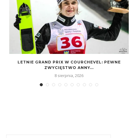
D
LETNIE GRAND PRIX W COURCHEVEL: PEWNE
ZWYCIĘSTWO ANNY...
8 sierpnia, 2026