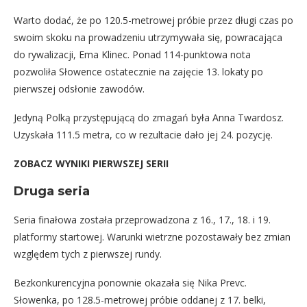
Warto dodać, że po 120.5-metrowej próbie przez długi czas po
swoim skoku na prowadzeniu utrzymywała się, powracająca
do rywalizacji, Ema Klinec. Ponad 114-punktowa nota
pozwoliła Słowence ostatecznie na zajęcie 13. lokaty po
pierwszej odsłonie zawodów.
Jedyną Polką przystępującą do zmagań była Anna Twardosz.
Uzyskała 111.5 metra, co w rezultacie dało jej 24. pozycję.
ZOBACZ WYNIKI PIERWSZEJ SERII
Druga seria
Seria finałowa została przeprowadzona z 16., 17., 18. i 19.
platformy startowej. Warunki wietrzne pozostawały bez zmian
względem tych z pierwszej rundy.
Bezkonkurencyjna ponownie okazała się Nika Prevc.
Słowenka, po 128.5-metrowej próbie oddanej z 17. belki,