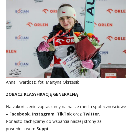
Anna Twardosz, fot. Martyna Okrzesik
ZOBACZ KLASYFIKACJĘ GENERALNĄ
Na zakończenie zapraszamy na nasze media społecznościowe
–
Facebook
,
Instagram
,
TikTok
oraz
Twitter
.
Ponadto zachęcamy do wsparcia naszej strony za
pośrednictwem
Suppi
.