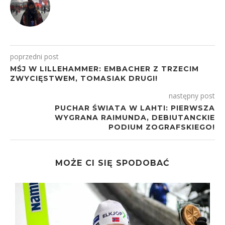
poprzedni post
MŚJ W LILLEHAMMER: EMBACHER Z TRZECIM
ZWYCIĘSTWEM, TOMASIAK DRUGI!
następny post
PUCHAR ŚWIATA W LAHTI: PIERWSZA
WYGRANA RAIMUNDA, DEBIUTANCKIE
PODIUM ZOGRAFSKIEGO!
MOŻE CI SIĘ SPODOBAĆ