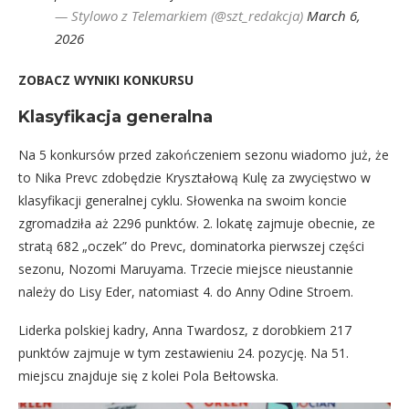
— Stylowo z Telemarkiem (@szt_redakcja)
March 6,
2026
ZOBACZ WYNIKI KONKURSU
Klasyfikacja generalna
Na 5 konkursów przed zakończeniem sezonu wiadomo już, że
to Nika Prevc zdobędzie Kryształową Kulę za zwycięstwo w
klasyfikacji generalnej cyklu. Słowenka na swoim koncie
zgromadziła aż 2296 punktów. 2. lokatę zajmuje obecnie, ze
stratą 682 „oczek” do Prevc, dominatorka pierwszej części
sezonu, Nozomi Maruyama. Trzecie miejsce nieustannie
należy do Lisy Eder, natomiast 4. do Anny Odine Stroem.
Liderka polskiej kadry, Anna Twardosz, z dorobkiem 217
punktów zajmuje w tym zestawieniu 24. pozycję. Na 51.
miejscu znajduje się z kolei Pola Bełtowska.