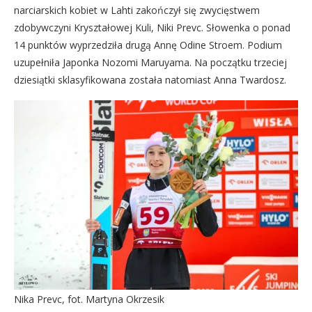
narciarskich kobiet w Lahti zakończył się zwycięstwem
zdobywczyni Kryształowej Kuli, Niki Prevc. Słowenka o ponad
14 punktów wyprzedziła drugą Annę Odine Stroem. Podium
uzupełniła Japonka Nozomi Maruyama. Na początku trzeciej
dziesiątki sklasyfikowana została natomiast Anna Twardosz.
Nika Prevc, fot. Martyna Okrzesik