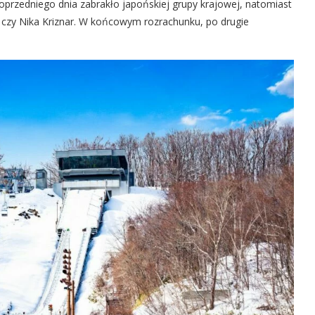
przedniego dnia zabrakło japońskiej grupy krajowej, natomiast
ki czy Nika Kriznar. W końcowym rozrachunku, po drugie