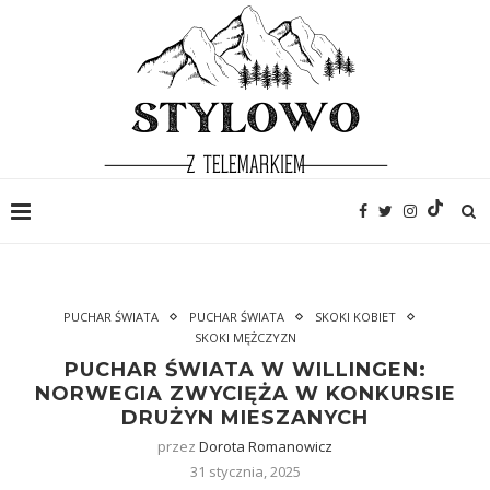
PUCHAR ŚWIATA
PUCHAR ŚWIATA
SKOKI KOBIET
SKOKI MĘŻCZYZN
PUCHAR ŚWIATA W WILLINGEN:
NORWEGIA ZWYCIĘŻA W KONKURSIE
DRUŻYN MIESZANYCH
przez
Dorota Romanowicz
31 stycznia, 2025