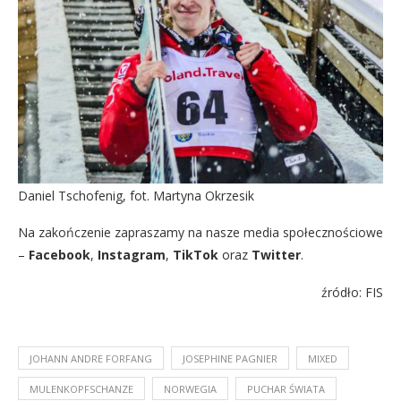
Daniel Tschofenig, fot. Martyna Okrzesik
Na zakończenie zapraszamy na nasze media społecznościowe
–
Facebook
,
Instagram
,
TikTok
oraz
Twitter
.
źródło: FIS
JOHANN ANDRE FORFANG
JOSEPHINE PAGNIER
MIXED
MULENKOPFSCHANZE
NORWEGIA
PUCHAR ŚWIATA