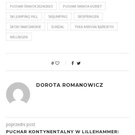
PUCHAR ŚWIATA 2024/2025
PUCHAR SWIATA KOBIET
SKI JUMPING HILL
SKIJUMPING
SKISPRINGEN
SKOKI NARCIARSKIE
SUNDAL
THEA MINYAN BJØRSETH
WILLINGEN
0
DOROTA ROMANOWICZ
poprzedni post
PUCHAR KONTYNENTALNY W LILLEHAMMER: