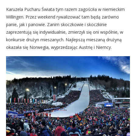
Karuzela Pucharu Świata tym razem zagościła w niemieckim
Willingen. Przez weekend rywalizować tam będą zarówno
panie, jak i panowie. Zanim skoczkowie i skoczkinie
zaprezentują się indywidualnie, zmierzyli się oni wspólnie, w
konkursie drużyn mieszanych. Najlepszą mieszaną drużyną
okazała się Norwegia, wyprzedzając Austrię i Niemcy.