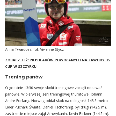
Anna Twardosz, fot. Vivienne Stycz
ZOBACZ TEŻ: 20 POLAKÓW POWOŁANYCH NA ZAWODY FIS
CUP W SZCZYRKU
Trening panów
O godzinie 13:30 swoje skoki treningowe zaczęli oddawać
panowie. W pierwszej serii treningowej triumfował Johann
Andre Forfang. Norweg oddał skok na odległość 143.5 metra.
Lider Pucharu Świata, Daniel Tschofenig, był drugi (142.5 m),
zaś trzecie miejsce zajął Amerykanin, Kevin Bickner (144.5 m).