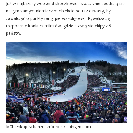
Już w najbliższy weekend skoczkowie i skoczkinie spotkają się
na tym samym niemieckim obiekcie po raz czwarty, by
zawalczyć o punkty rangi pierwszoligowej. Rywalizację
rozpocznie konkurs mikstów, gdzie stawią sie ekipy z 9
państw.
Mühlenkopfschanze, źródło: skispingen.com