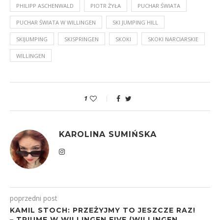
PHILIPP ASCHENWALD
PIOTR ŻYŁA
PUCHAR ŚWIATA
PUCHAR ŚWIATA W WILLINGEN
SKI JUMPING HILL
SKIJUMPING
SKISPRINGEN
SKOKI
SKOKI NARCIARSKIE
WILLINGEN
1
KAROLINA SUMIŃSKA
poprzedni post
KAMIL STOCH: PRZEŻYJMY TO JESZCZE RAZ!
– TRIUMF W WILLINGEN FIVE (WILLINGEN