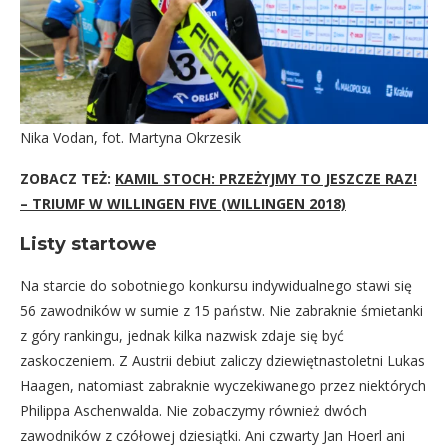
Nika Vodan, fot. Martyna Okrzesik
ZOBACZ TEŻ:
KAMIL STOCH: PRZEŻYJMY TO JESZCZE RAZ!
– TRIUMF W WILLINGEN FIVE (WILLINGEN 2018)
Listy startowe
Na starcie do sobotniego konkursu indywidualnego stawi się
56 zawodników w sumie z 15 państw. Nie zabraknie śmietanki
z góry rankingu, jednak kilka nazwisk zdaje się być
zaskoczeniem. Z Austrii debiut zaliczy dziewiętnastoletni Lukas
Haagen, natomiast zabraknie wyczekiwanego przez niektórych
Philippa Aschenwalda. Nie zobaczymy również dwóch
zawodników z czółowej dziesiątki. Ani czwarty Jan Hoerl ani