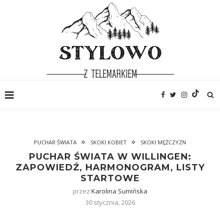
PUCHAR ŚWIATA
SKOKI KOBIET
SKOKI MĘŻCZYZN
PUCHAR ŚWIATA W WILLINGEN:
ZAPOWIEDŹ, HARMONOGRAM, LISTY
STARTOWE
przez
Karolina Sumińska
30 stycznia, 2026