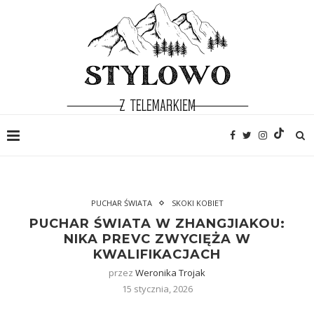
PUCHAR ŚWIATA
SKOKI KOBIET
PUCHAR ŚWIATA W ZHANGJIAKOU:
NIKA PREVC ZWYCIĘŻA W
KWALIFIKACJACH
przez
Weronika Trojak
15 stycznia, 2026