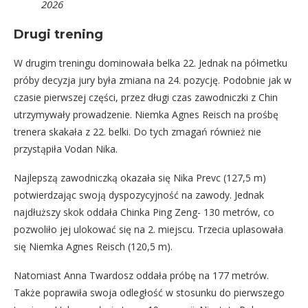
2026
Drugi trening
W drugim treningu dominowała belka 22. Jednak na półmetku
próby decyzja jury była zmiana na 24. pozycję. Podobnie jak w
czasie pierwszej części, przez długi czas zawodniczki z Chin
utrzymywały prowadzenie. Niemka Agnes Reisch na prośbę
trenera skakała z 22. belki. Do tych zmagań również nie
przystąpiła Vodan Nika.
Najlepszą zawodniczką okazała się Nika Prevc (127,5 m)
potwierdzając swoją dyspozycyjność na zawody. Jednak
najdłuższy skok oddała Chinka Ping Zeng- 130 metrów, co
pozwoliło jej ulokować się na 2. miejscu. Trzecia uplasowała
się Niemka Agnes Reisch (120,5 m).
Natomiast Anna Twardosz oddała próbę na 177 metrów.
Także poprawiła swoja odległość w stosunku do pierwszego