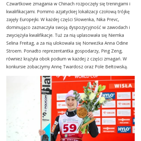
Czwartkowe zmagania w Chinach rozpoczęły się treningami i
kwalifikacjami. Pomimo azjatyckiej lokalizacji czołową trójkę
zajęły Europejki. W każdej części Słowenka, Nika Prevc,
dominująco zaznaczyła swoją dyspozycyjność w zawodach i
zwyciężyła kwalifikacje. Tuż za nią uplasowała się Niemka
Selina Freitag, a za nią ulokowała się Norweżka Anna Odine
Stroem. Ponadto reprezentantka gospodarzy, Ping Zeng,
również krążyła obok podium w każdej z części zmagań. W
konkursie zobaczymy Annę Twardosz oraz Pole Bełtowską.