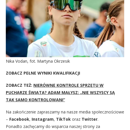
Nika Vodan, fot. Martyna Okrzesik
ZOBACZ PEŁNE WYNIKI KWALIFIKACJI
ZOBACZ TEŻ:
NIERÓWNE KONTROLE SPRZĘTU W
PUCHARZE ŚWIATA? ADAM MAŁYSZ: „NIE WSZYSCY SĄ
TAK SAMO KONTROLOWANI”
Na zakończenie zapraszamy na nasze media społecznościowe
–
Facebook
,
Instagram
,
TikTok
oraz
Twitter
.
Ponadto zachęcamy do wsparcia naszej strony za