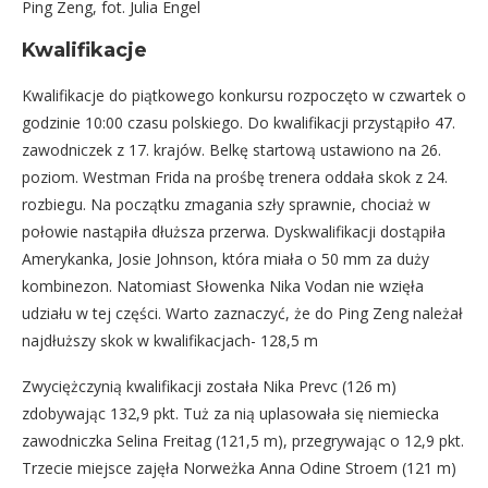
Ping Zeng, fot. Julia Engel
Kwalifikacje
Kwalifikacje do piątkowego konkursu rozpoczęto w czwartek o
godzinie 10:00 czasu polskiego. Do kwalifikacji przystąpiło 47.
zawodniczek z 17. krajów. Belkę startową ustawiono na 26.
poziom. Westman Frida na prośbę trenera oddała skok z 24.
rozbiegu. Na początku zmagania szły sprawnie, chociaż w
połowie nastąpiła dłuższa przerwa. Dyskwalifikacji dostąpiła
Amerykanka, Josie Johnson, która miała o 50 mm za duży
kombinezon. Natomiast Słowenka Nika Vodan nie wzięła
udziału w tej części. Warto zaznaczyć, że do Ping Zeng należał
najdłuższy skok w kwalifikacjach- 128,5 m
Zwyciężczynią kwalifikacji została Nika Prevc (126 m)
zdobywając 132,9 pkt. Tuż za nią uplasowała się niemiecka
zawodniczka Selina Freitag (121,5 m), przegrywając o 12,9 pkt.
Trzecie miejsce zajęła Norweżka Anna Odine Stroem (121 m)