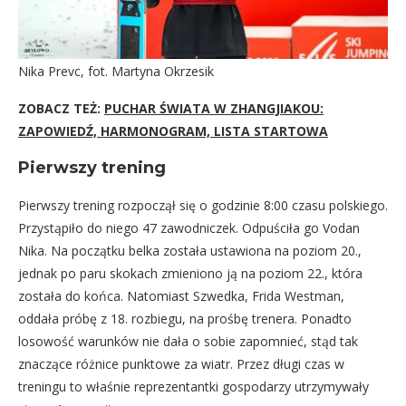
Nika Prevc, fot. Martyna Okrzesik
ZOBACZ TEŻ:
PUCHAR ŚWIATA W ZHANGJIAKOU:
ZAPOWIEDŹ, HARMONOGRAM, LISTA STARTOWA
Pierwszy trening
Pierwszy trening rozpoczął się o godzinie 8:00 czasu polskiego.
Przystąpiło do niego 47 zawodniczek. Odpuściła go Vodan
Nika. Na początku belka została ustawiona na poziom 20.,
jednak po paru skokach zmieniono ją na poziom 22., która
została do końca. Natomiast Szwedka, Frida Westman,
oddała próbę z 18. rozbiegu, na prośbę trenera. Ponadto
losowość warunków nie dała o sobie zapomnieć, stąd tak
znaczące różnice punktowe za wiatr. Przez długi czas w
treningu to właśnie reprezentantki gospodarzy utrzymywały