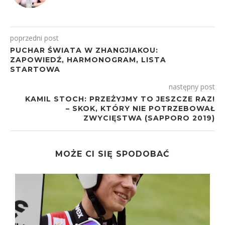
poprzedni post
PUCHAR ŚWIATA W ZHANGJIAKOU:
ZAPOWIEDŹ, HARMONOGRAM, LISTA
STARTOWA
następny post
KAMIL STOCH: PRZEŻYJMY TO JESZCZE RAZ!
– SKOK, KTÓRY NIE POTRZEBOWAŁ
ZWYCIĘSTWA (SAPPORO 2019)
MOŻE CI SIĘ SPODOBAĆ