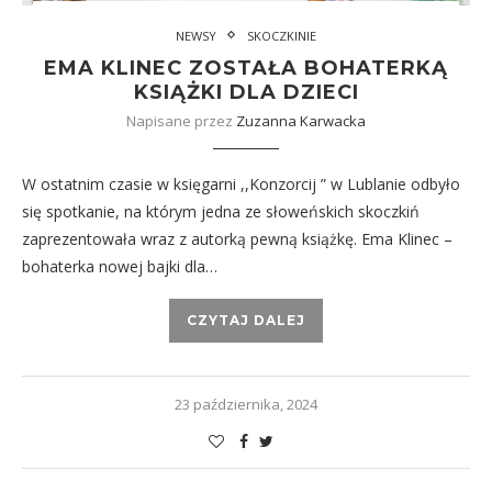
NEWSY
SKOCZKINIE
EMA KLINEC ZOSTAŁA BOHATERKĄ
KSIĄŻKI DLA DZIECI
Napisane przez
Zuzanna Karwacka
W ostatnim czasie w księgarni ,,Konzorcij ” w Lublanie odbyło
się spotkanie, na którym jedna ze słoweńskich skoczkiń
zaprezentowała wraz z autorką pewną książkę. Ema Klinec –
bohaterka nowej bajki dla…
CZYTAJ DALEJ
23 października, 2024