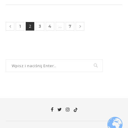
2
…
1
3
4
7