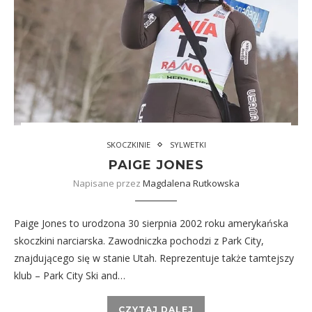
SKOCZKINIE
SYLWETKI
PAIGE JONES
Napisane przez
Magdalena Rutkowska
Paige Jones to urodzona 30 sierpnia 2002 roku amerykańska
skoczkini narciarska. Zawodniczka pochodzi z Park City,
znajdującego się w stanie Utah. Reprezentuje także tamtejszy
klub – Park City Ski and…
CZYTAJ DALEJ