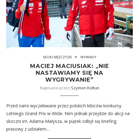
SKOKI MĘŻCZYZN
WYWIADY
MACIEJ MACIUSIAK: „NIE
NASTAWIAMY SIĘ NA
WYGRYWANIE”
Napisane przez
Szymon Kołtun
Przed nami wyczekiwane przez polskich kibiców konkursy
Letniego Grand Prix w Wiśle. Nim jednak przejdzie do akcji na
skoczni im. Adama Małysza, w piątek odbył się briefing
prasowy z udziałem…