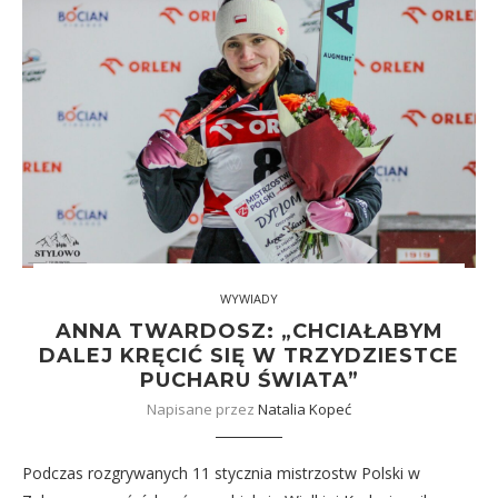
WYWIADY
ANNA TWARDOSZ: „CHCIAŁABYM
DALEJ KRĘCIĆ SIĘ W TRZYDZIESTCE
PUCHARU ŚWIATA”
Napisane przez
Natalia Kopeć
Podczas rozgrywanych 11 stycznia mistrzostw Polski w