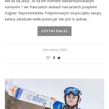
Nie da się ukryć, że na ten moment niekwestionowanym
numerem 1 we francuskich skokach narciarskich Josephine
Pagnier. Reprezentantka Trójkolorowych od początku swojej
kariery zdradzała wielki potencjał. Nie jest to jednak…
CZYTAJ DALEJ
4 września, 2024