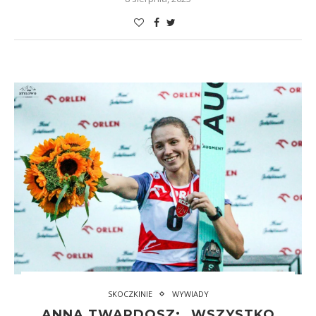
SKOCZKINIE
WYWIADY
ANNA TWARDOSZ: „WSZYSTKO