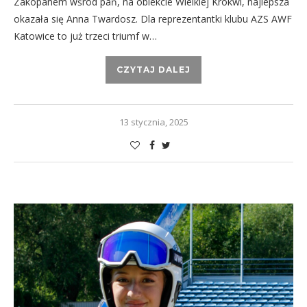
Zakopanem wśród pań, na obiekcie Wielkiej Krokwi, najlepsza
okazała się Anna Twardosz. Dla reprezentantki klubu AZS AWF
Katowice to już trzeci triumf w…
CZYTAJ DALEJ
13 stycznia, 2025