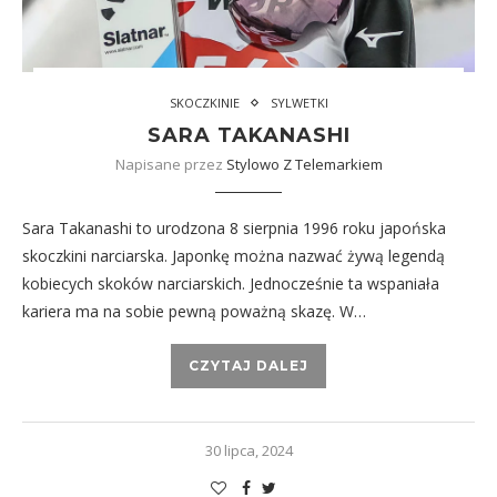
SKOCZKINIE
SYLWETKI
SARA TAKANASHI
Napisane przez
Stylowo Z Telemarkiem
Sara Takanashi to urodzona 8 sierpnia 1996 roku japońska
skoczkini narciarska. Japonkę można nazwać żywą legendą
kobiecych skoków narciarskich. Jednocześnie ta wspaniała
kariera ma na sobie pewną poważną skazę. W…
CZYTAJ DALEJ
30 lipca, 2024