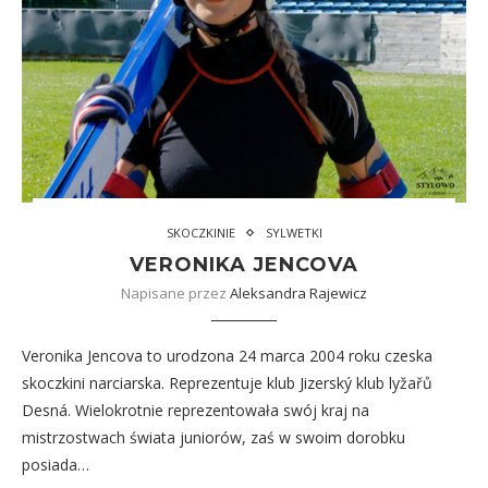
SKOCZKINIE
SYLWETKI
VERONIKA JENCOVA
Napisane przez
Aleksandra Rajewicz
Veronika Jencova to urodzona 24 marca 2004 roku czeska
skoczkini narciarska. Reprezentuje klub Jizerský klub lyžařů
Desná. Wielokrotnie reprezentowała swój kraj na
mistrzostwach świata juniorów, zaś w swoim dorobku
posiada…