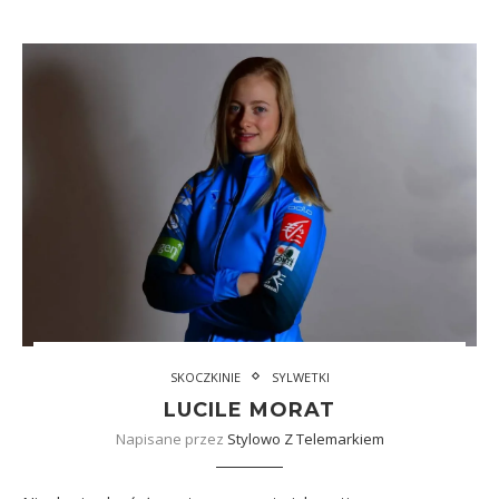
SKOCZKINIE
SYLWETKI
LUCILE MORAT
Napisane przez
Stylowo Z Telemarkiem