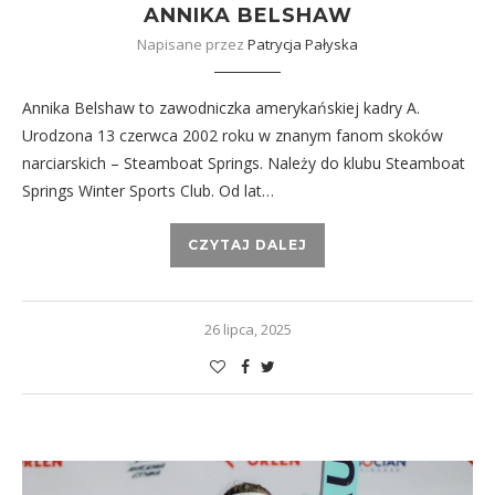
ANNIKA BELSHAW
Napisane przez
Patrycja Pałyska
Annika Belshaw to zawodniczka amerykańskiej kadry A.
Urodzona 13 czerwca 2002 roku w znanym fanom skoków
narciarskich – Steamboat Springs. Należy do klubu Steamboat
Springs Winter Sports Club. Od lat…
CZYTAJ DALEJ
26 lipca, 2025