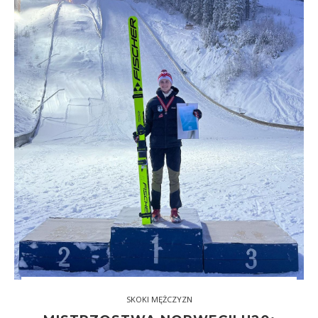
SKOKI MĘŻCZYZN