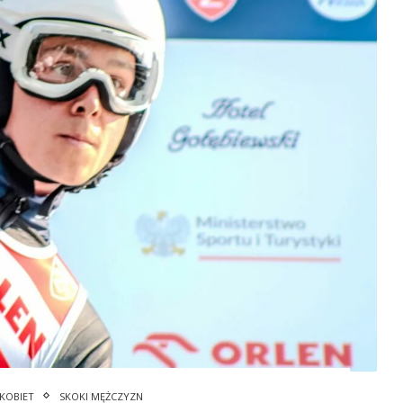
 KOBIET
SKOKI MĘŻCZYZN