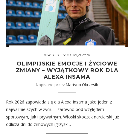
NEWSY
SKOKI MĘŻCZYZN
OLIMPIJSKIE EMOCJE I ŻYCIOWE
ZMIANY – WYJĄTKOWY ROK DLA
ALEXA INSAMA
Napisane przez
Martyna Okrzesik
Rok 2026 zapowiada się dla Alexa Insama jako jeden z
najważniejszych w życiu – zarówno pod względem
sportowym, jak i prywatnym. Włoski skoczek narciarski już
odlicza dni do zimowych igrzysk…