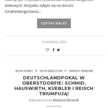
wiekowych. Wszystko odbyło się na skoczni
Schattenbergschanze,…
CZYTAJ DALEJ
2 września, 2024
SKOKI KOBIET
SKOKI MĘŻCZYZN
ZAWODY KRAJOWE
DEUTSCHLANDPOKAL W
OBERSTDORFIE: SCHMID,
HAUSWIRTH, KUEBLER I REISCH
TRIUMFUJĄ!
Napisane przez
Martyna Okrzesik